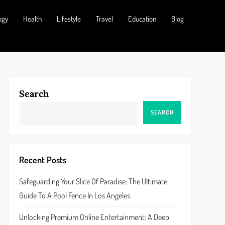
ogy
Health
Lifestyle
Travel
Education
Blog
Search
SEARCH
Recent Posts
Safeguarding Your Slice Of Paradise: The Ultimate
Guide To A Pool Fence In Los Angeles
Unlocking Premium Online Entertainment: A Deep