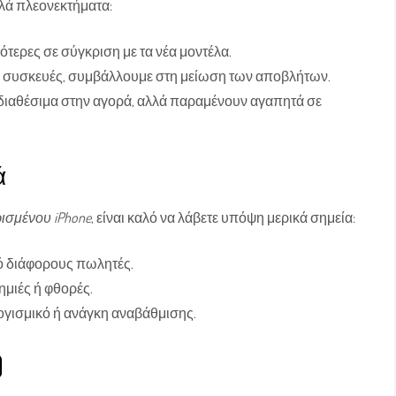
λά πλεονεκτήματα:
ότερες σε σύγκριση με τα νέα μοντέλα.
ς συσκευές, συμβάλλουμε στη μείωση των αποβλήτων.
ν διαθέσιμα στην αγορά, αλλά παραμένουν αγαπητά σε
ά
ρισμένου iPhone
, είναι καλό να λάβετε υπόψη μερικά σημεία:
πό διάφορους πωλητές.
ημιές ή φθορές.
ογισμικό ή ανάγκη αναβάθμισης.
)