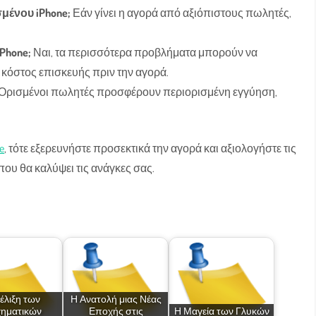
μένου iPhone;
Εάν γίνει η αγορά από αξιόπιστους πωλητές,
Phone;
Ναι, τα περισσότερα προβλήματα μπορούν να
ο κόστος επισκευής πριν την αγορά.
Ορισμένοι πωλητές προσφέρουν περιορισμένη εγγύηση,
e
, τότε εξερευνήστε προσεκτικά την αγορά και αξιολογήστε τις
που θα καλύψει τις ανάγκες σας.
έλιξη των
Η Ανατολή μιας Νέας
χηματικών
Εποχής στις
Η Μαγεία των Γλυκών