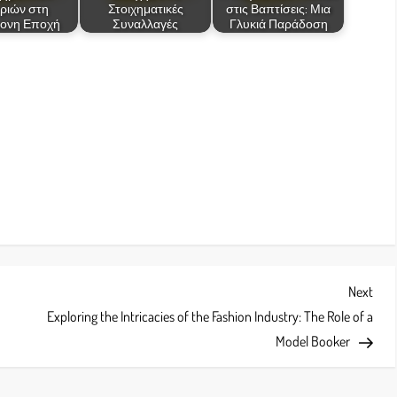
ιριών στη
Στοιχηματικές
στις Βαπτίσεις: Μια
ονη Εποχή
Συναλλαγές
Γλυκιά Παράδοση
Next
Next
Post
Exploring the Intricacies of the Fashion Industry: The Role of a
Model Booker