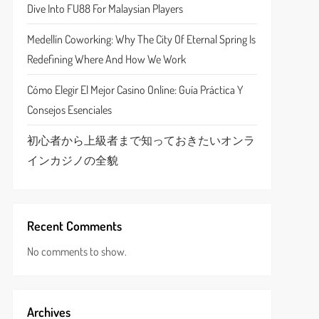
Dive Into FU88 For Malaysian Players
Medellín Coworking: Why The City Of Eternal Spring Is
Redefining Where And How We Work
Cómo Elegir El Mejor Casino Online: Guía Práctica Y
Consejos Esenciales
初心者から上級者まで知っておきたいオンラ
インカジノの全貌
Recent Comments
No comments to show.
Archives