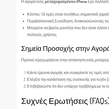
Η αγορά ενός
μεταχειρισμένου iPhone
έχει πολλαπ
Κόστος: Οι τιμές είναι συνήθως σημαντικά χαμηλ
Περιβαλλοντική Συνείδηση: Ανακυκλώνοντας τι
Μπορείτε να βρείτε μοντέλα που δεν είναι πλέο
πολλούς χρήστες.
Σημεία Προσοχής στην Αγορ
Προτού προχωρήσετε στην απόκτηση ενός
μεταχει
Κάντε έρευνα αγοράς και συγκρίνετε τις τιμές α
Ελέγξτε την κατάσταση της συσκευής για τυχόν ζ
Επιβεβαιώστε ότι δεν υπάρχει πρόβλημα με το λ
Συχνές Ερωτήσεις (FAQs