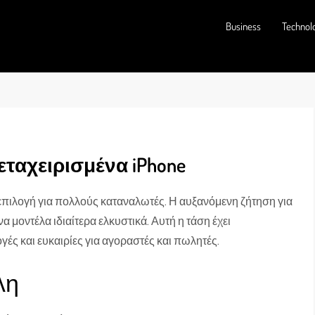
Business
Technol
εταχειρισμένα iPhone
 επιλογή για πολλούς καταναλωτές. Η αυξανόμενη ζήτηση για
α μοντέλα ιδιαίτερα ελκυστικά. Αυτή η τάση έχει
ές και ευκαιρίες για αγοραστές και πωλητές.
λη