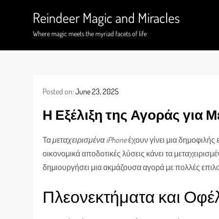
Skip
Reindeer Magic and Miracles
to
content
Where magic meets the myriad facets of life
Posted on:
June 23, 2025
Η Εξέλιξη της Αγοράς για Μ
Τα
μεταχειρισμένα iPhone
έχουν γίνει μια δημοφιλής
οικονομικά αποδοτικές λύσεις κάνει τα μεταχειρισμέν
δημιουργήσει μια ακμάζουσα αγορά με πολλές επιλογ
Πλεονεκτήματα και Οφέ