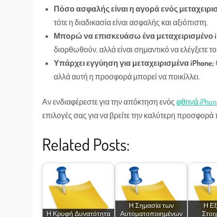
Πόσο ασφαλής είναι η αγορά ενός μεταχειρισ
τότε η διαδικασία είναι ασφαλής και αξιόπιστη.
Μπορώ να επισκευάσω ένα μεταχειρισμένο i
διορθωθούν, αλλά είναι σημαντικό να ελέγξετε τ
Υπάρχει εγγύηση για μεταχειρισμένα iPhone;
αλλά αυτή η προσφορά μπορεί να ποικίλλει.
Αν ενδιαφέρεστε για την απόκτηση ενός
φθηνά iPhon
επιλογές σας για να βρείτε την καλύτερη προσφορά 
Related Posts:
Η Σημασία των
Η Εξ
Η Κρυφή Δυνατότητα
Αυτοματοποιημένων
Στοι