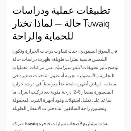
تطبيقات عملية ودراسات
حالة — لماذا تختار Tuwaiq
للحماية والراحة
في السوق السعودي، حيث تتفاوت درجات الحرارة وتكون
الشمس قاسية لفترات طويلة، ظهرت دراسات حالة
توضح تأثير تطبيقات
النانو سيراميك
على مركبات العمليات
التجارية والأسطولية. تجربة أسطول شاحنات صغيرة في
منطقة الرياض أظهرت انخفاضاً متوسطاً في درجة حرارة
المقصورة بمقدار 8–12 درجة مئوية بعد تركيب العزل، ما
ساعد على تقليل استهلاك وقود أجهزة التبريد المحمولة
وتحسين راحة السائقين أثناء فترات الانتظار الطويلة.
نفذت مشاريع لأصحاب سيارات فاخرة
Tuwaiq
شركة