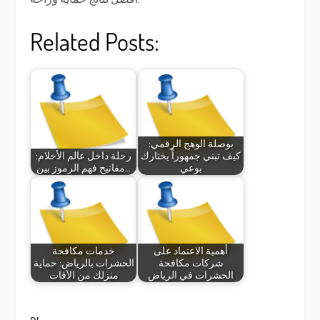
Related Posts:
بوصلة الوهج الرقمي:
كيف تبني جمهوراً يختارك
رحلة داخل عالم الأحلام:
بوعي
مفاتيح فهم الرموز بين…
أهمية الاعتماد على
خدمات مكافحة
شركات مكافحة
الحشرات بالرياض: حماية
الحشرات في الرياض
منزلك من الآفات