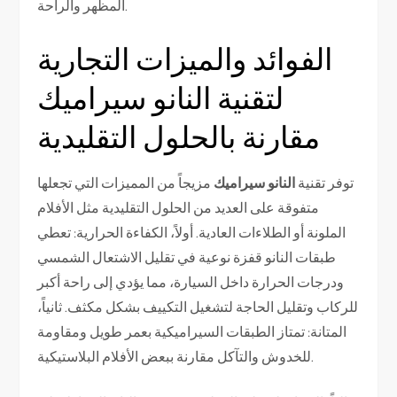
المظهر والراحة.
الفوائد والميزات التجارية
لتقنية النانو سيراميك
مقارنة بالحلول التقليدية
توفر تقنية
النانو سيراميك
مزيجاً من المميزات التي تجعلها
متفوقة على العديد من الحلول التقليدية مثل الأفلام
الملونة أو الطلاءات العادية. أولاً، الكفاءة الحرارية: تعطي
طبقات النانو قفزة نوعية في تقليل الاشتعال الشمسي
ودرجات الحرارة داخل السيارة، مما يؤدي إلى راحة أكبر
للركاب وتقليل الحاجة لتشغيل التكييف بشكل مكثف. ثانياً،
المتانة: تمتاز الطبقات السيراميكية بعمر طويل ومقاومة
للخدوش والتآكل مقارنة ببعض الأفلام البلاستيكية.