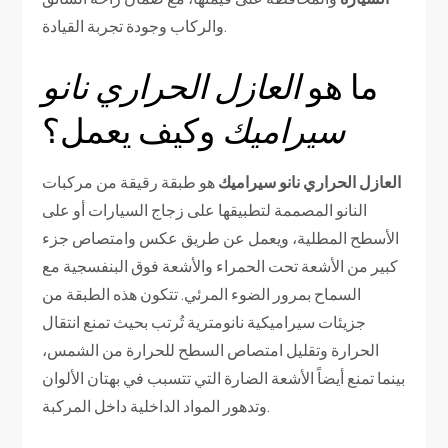
والركاب وجودة تجربة القيادة.
ما هو
العازل الحراري نانو
سيراميك
وكيف يعمل؟
العازل الحراري نانو سيراميك
هو طبقة رقيقة من مركبات
النانو المصممة لتطبيقها على زجاج السيارات أو على
الأسطح المطلية، ويعمل عن طريق عكس وامتصاص جزء
كبير من الأشعة تحت الحمراء والأشعة فوق البنفسجية مع
السماح بمرور الضوء المرئي. تتكون هذه الطبقة من
جزيئات سيراميكية نانومترية تُرتب بحيث تمنع انتقال
الحرارة وتقليل امتصاص السطح للحرارة من الشمس،
بينما تمنع أيضاً الأشعة الضارة التي تتسبب في بهتان الألوان
وتدهور المواد الداخلية داخل المركبة.