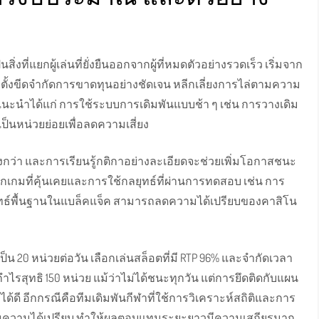
่งที่แยกผู้เล่นที่ยั่งยืนออกจากผู้ที่หมดตัวอย่างรวดเร็ว เริ่มจาก
งขีดจำกัดการขาดทุนอย่างชัดเจน หลีกเลี่ยงการไล่ตามความ
ี่แนะนำได้แก่ การใช้ระบบการเดิมพันแบบช้า ๆ เช่น การวางเดิม
็นหน่วยย่อยเพื่อลดความเสี่ยง
 สูงกว่า และการเรียนรู้กติกาอย่างละเอียดจะช่วยเพิ่มโอกาสชนะ
ือกเกมที่คุ้นเคยและการใช้กลยุทธ์ที่ผ่านการทดสอบ เช่น การ
ธ์พื้นฐานในแบล็คแจ็ค สามารถลดความได้เปรียบของคาสิโน
ป็น 20 หน่วยต่อวัน เลือกเล่นสล็อตที่มี RTP 96% และจำกัดเวลา
ได้กำไรสุทธิ 150 หน่วย แม้ว่าไม่ได้ชนะทุกวัน แต่การยึดติดกับแผน
ด้ดี อีกกรณีคือทีมเดิมพันกีฬาที่ใช้การวิเคราะห์สถิติและการ
พันตามความได้เปรียบ ทำให้ผลตอบแทนระยะยาวมีความเสถียรมาก