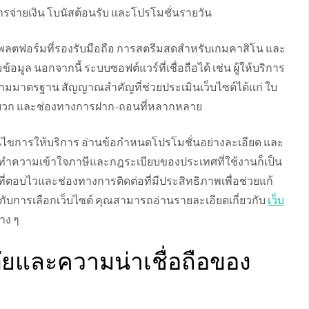
การจ่ายเงิน โบนัสต้อนรับ และโปรโมชั่นรายวัน
่แพลตฟอร์มที่รองรับมือถือ การสตรีมสดสำหรับเกมคาสิโน และ
มูล นอกจากนี้ ระบบซอฟต์แวร์ที่เชื่อถือได้ เช่น ผู้ให้บริการ
ปตามมาตรฐาน สัญญาณสำคัญที่ช่วยประเมินเว็บไซต์ได้แก่ ใบ
ชิงบวก และช่องทางการฝาก-ถอนที่หลากหลาย
่อนไขการให้บริการ อ่านข้อกำหนดโปรโมชั่นอย่างละเอียด และ
ทำความเข้าใจภาษีและกฎระเบียบของประเทศที่ใช้งานก็เป็น
ที่ตอบไวและช่องทางการติดต่อที่มีประสิทธิภาพเพื่อช่วยแก้
ยวกับการเลือกเว็บไซต์ คุณสามารถอ่านรายละเอียดเกี่ยวกับ
เว็บ
าง ๆ
ยและความน่าเชื่อถือของ