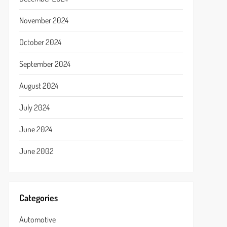
November 2024
October 2024
September 2024
August 2024
July 2024
June 2024
June 2002
Categories
Automotive