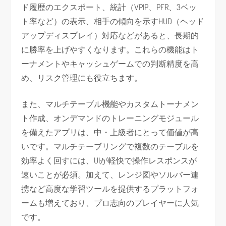
ド履歴のエクスポート、統計（VPIP、PFR、3ベッ
ト率など）の表示、相手の傾向を示すHUD（ヘッド
アップディスプレイ）対応などがあると、長期的
に勝率を上げやすくなります。これらの機能はト
ーナメントやキャッシュゲームでの判断精度を高
め、リスク管理にも役立ちます。
また、マルチテーブル機能やカスタムトーナメン
ト作成、オンデマンドのトレーニングモジュール
を備えたアプリは、中・上級者にとって価値が高
いです。マルチテーブリングで複数のテーブルを
効率よく回すには、UIが軽快で操作レスポンスが
速いことが必須。加えて、レンジ図やソルバー連
携など高度な学習ツールを提供するプラットフォ
ームも増えており、プロ志向のプレイヤーに人気
です。