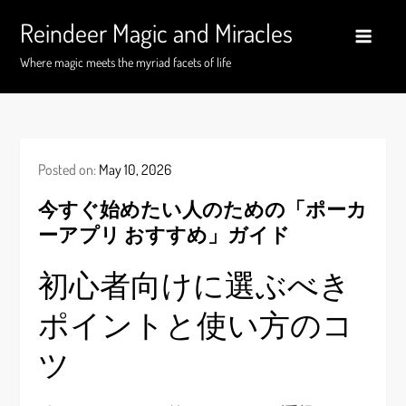
Skip
Reindeer Magic and Miracles
to
content
Where magic meets the myriad facets of life
Posted on:
May 10, 2026
今すぐ始めたい人のための「ポーカ
ーアプリ おすすめ」ガイド
初心者向けに選ぶべき
ポイントと使い方のコ
ツ