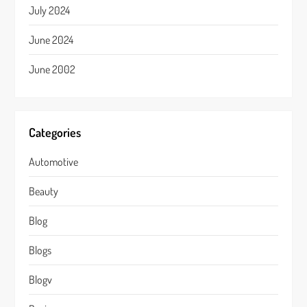
July 2024
June 2024
June 2002
Categories
Automotive
Beauty
Blog
Blogs
Blogv