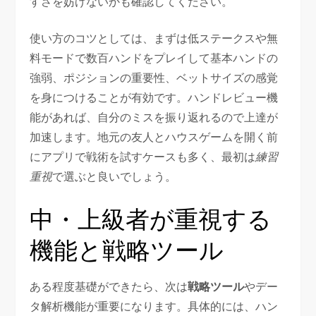
すさを妨げないかも確認してください。
使い方のコツとしては、まずは低ステークスや無
料モードで数百ハンドをプレイして基本ハンドの
強弱、ポジションの重要性、ベットサイズの感覚
を身につけることが有効です。ハンドレビュー機
能があれば、自分のミスを振り返れるので上達が
加速します。地元の友人とハウスゲームを開く前
にアプリで戦術を試すケースも多く、最初は
練習
重視
で選ぶと良いでしょう。
中・上級者が重視する
機能と戦略ツール
ある程度基礎ができたら、次は
戦略ツール
やデー
タ解析機能が重要になります。具体的には、ハン