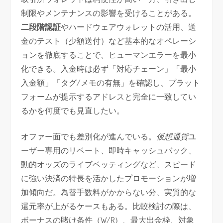
制限やメンテナンスの影響を受けることがある。
二段階認証
やハードウェアウォレットの活用、送
金のテスト（少額送付）など基本的なオペレーシ
ョンを徹底することで、ヒューマンエラーを最小
化できる。入金時は必ず「対応チェーン」「最小
入金額」「タグ/メモの有無」を確認し、プラット
フォームが提示するアドレスと完全に一致してい
るかを何度でも見直したい。
オファー面でも差別化が進んでいる。
仮想通貨
ユ
ーザー専用のリベート、即時キャッシュバック、
動的オッズのライブベッティングなど、スピード
に強い決済の特長を活かしたプロモーションが増
加傾向だ。為替手数料がかからない分、実質的な
還元率が上がるケースもある。比較検討の際は、
ボーナスの賭け条件（W/R）、最大出金枠、対象