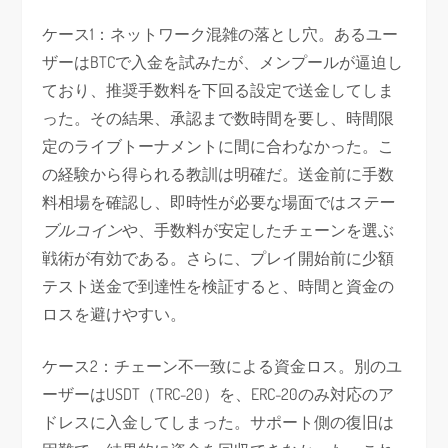
ケース1：ネットワーク混雑の落とし穴。あるユー
ザーはBTCで入金を試みたが、メンプールが逼迫し
ており、推奨手数料を下回る設定で送金してしま
った。その結果、承認まで数時間を要し、時間限
定のライブトーナメントに間に合わなかった。こ
の経験から得られる教訓は明確だ。送金前に手数
料相場を確認し、即時性が必要な場面では
ステー
ブルコイン
や、手数料が安定したチェーンを選ぶ
戦術が有効である。さらに、プレイ開始前に少額
テスト送金で到達性を検証すると、時間と資金の
ロスを避けやすい。
ケース2：チェーン不一致による資金ロス。別のユ
ーザーはUSDT（TRC-20）を、ERC-20のみ対応のア
ドレスに入金してしまった。サポート側の復旧は