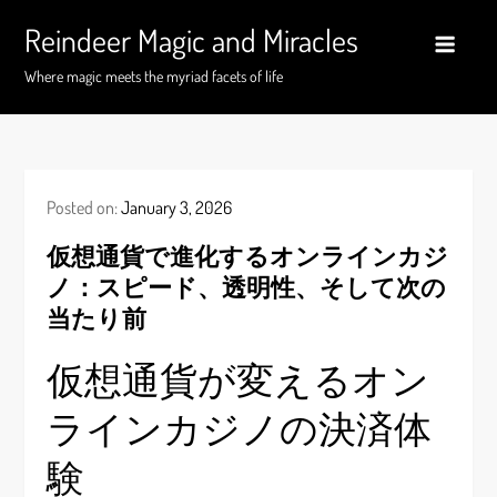
Skip
Reindeer Magic and Miracles
to
content
Where magic meets the myriad facets of life
Posted on:
January 3, 2026
仮想通貨で進化するオンラインカジ
ノ：スピード、透明性、そして次の
当たり前
仮想通貨が変えるオン
ラインカジノの決済体
験