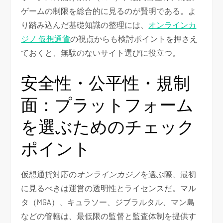
ゲームの制限を総合的に見るのが賢明である。よ
り踏み込んだ基礎知識の整理には、
オンラインカ
ジノ 仮想通貨
の視点からも検討ポイントを押さえ
ておくと、無駄のないサイト選びに役立つ。
安全性・公平性・規制
面：プラットフォーム
を選ぶためのチェック
ポイント
仮想通貨対応の
オンラインカジノ
を選ぶ際、最初
に見るべきは運営の透明性とライセンスだ。マル
タ（MGA）、キュラソー、ジブラルタル、マン島
などの管轄は、最低限の監督と監査体制を提供す