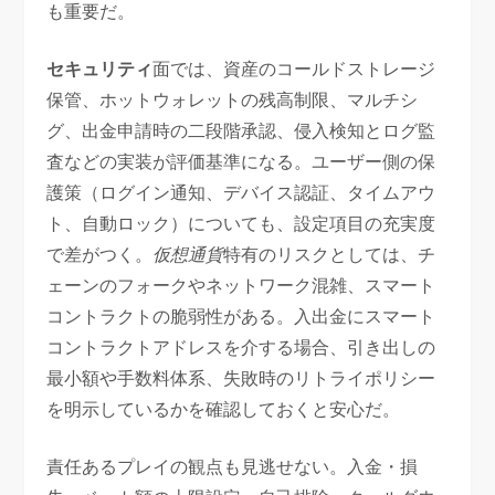
も重要だ。
セキュリティ
面では、資産のコールドストレージ
保管、ホットウォレットの残高制限、マルチシ
グ、出金申請時の二段階承認、侵入検知とログ監
査などの実装が評価基準になる。ユーザー側の保
護策（ログイン通知、デバイス認証、タイムアウ
ト、自動ロック）についても、設定項目の充実度
で差がつく。
仮想通貨
特有のリスクとしては、チ
ェーンのフォークやネットワーク混雑、スマート
コントラクトの脆弱性がある。入出金にスマート
コントラクトアドレスを介する場合、引き出しの
最小額や手数料体系、失敗時のリトライポリシー
を明示しているかを確認しておくと安心だ。
責任あるプレイの観点も見逃せない。入金・損