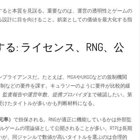
すると本質を見誤る。重要なのは、運営の透明性とゲームの
る設計に目を向けること。娯楽としての価値を最大化する指
る: ライセンス、RNG、公
ンプライアンスだ。たとえば、MGAやUKGCなどの規制機関
告規制などの要件を課す。キュラソーのように要件が比較的緩
、
監査報告や運営年数、提携プロバイダ
まで確認したい。第
の審査を受けたタイトルが多いかも判断材料になる。
還元率）
で担保される。RNGが適正に機能しているかは外部監
ブルゲームの理論値として公開されることが多い。RTPは長期
いが、同ジャンルで数値が高いタイトルを選ぶのは合理的