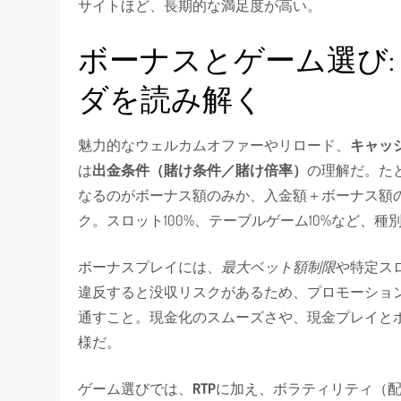
サイトほど、長期的な満足度が高い。
ボーナスとゲーム選び:
ダを読み解く
魅力的なウェルカムオファーやリロード、
キャッ
は
出金条件（賭け条件／賭け倍率）
の理解だ。たと
なるのがボーナス額のみか、入金額＋ボーナス額
ク。スロット100%、テーブルゲーム10%など、
ボーナスプレイには、
最大ベット額制限
や特定ス
違反すると没収リスクがあるため、プロモーショ
通すこと。現金化のスムーズさや、現金プレイと
様だ。
ゲーム選びでは、
RTP
に加え、ボラティリティ（