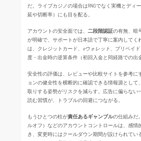
だ。ライブカジノの場合はRNGでなく実機とディ
延や切断率）にも目を配る。
アカウントの安全面では、
二段階認証
の有無、暗
が明確で、サポートが日本語で丁寧に案内してく
は、クレジットカード、
eウォレット
、プリペイド
度・出金時の逆算条件（初回入金と同経路での出
安全性の評価は、レビューや比較サイトを参考に
ョンの健全性を横断的に確認できる情報源として
取りする姿勢がリスクを減らす。広告に偏らない
読む習慣が、トラブルの回避につながる。
もうひとつの柱が
責任あるギャンブル
の仕組みだ
ルオフ）などのアカウントコントロールは、感情
き、変更時にはクールダウン期間が設けられてい