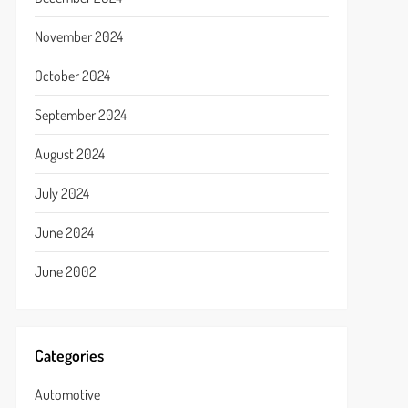
November 2024
October 2024
September 2024
August 2024
July 2024
June 2024
June 2002
Categories
Automotive