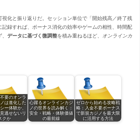
可視化と振り返りだ。セッション単位で「開始残高／終了残
に記録すれば、ボーナス消化の効率やゲームの相性、時間配
ず、
データに基づく微調整
を積み重ねるほど、
オンラインカ
認不要のオンラ
ジノは進化した
心躍るオンラインカジ
ゼロから始める攻略戦
バシー体験か、
ノの世界を読み解く：
略：入金不要ボーナス
も見逃せないリ
安全・戦略・体験価値
で新規カジノを最大限
スクか
の最前線
に活用する方法