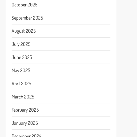
October 2025
September 2025
August 2025
July 2025
June 2025
May 2025
April 2025
March 2025
February 2025
January 2025
December 2024