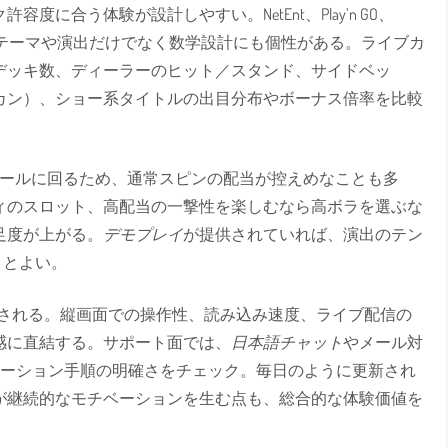
に合う体験が設計しやすい。NetEnt、Play’n GO、
要プロバイダは、テーマや演出だけでなく数学設計にも個性がある。ライブカ
デッキ数、ディーラーのヒット／スタンド、サイドベッ
カン）、ショー系タイトルの出目分布やボーナス倍率を比較
プールに回るため、通常スピンの配当が控えめなことも多
ィのスロット、高配当の一撃性を楽しむなら高ボラを選ぶな
足度が上がる。
デモプレイ
が提供されていれば、演出のテン
くとよい。
左右される。縦画面での操作性、読み込み速度、ライブ配信の
感に直結する。サポート面では、
日本語チャット
やメール対
レーション手順の明確さをチェック。毎日のように更新され
が継続的なモチベーションを生む点も、総合的な体験価値を