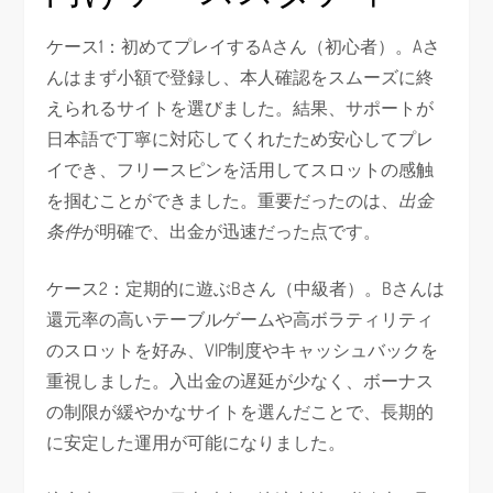
ケース1：初めてプレイするAさん（初心者）。Aさ
んはまず小額で登録し、本人確認をスムーズに終
えられるサイトを選びました。結果、サポートが
日本語で丁寧に対応してくれたため安心してプレ
イでき、フリースピンを活用してスロットの感触
を掴むことができました。重要だったのは、
出金
条件
が明確で、出金が迅速だった点です。
ケース2：定期的に遊ぶBさん（中級者）。Bさんは
還元率の高いテーブルゲームや高ボラティリティ
のスロットを好み、VIP制度やキャッシュバックを
重視しました。入出金の遅延が少なく、ボーナス
の制限が緩やかなサイトを選んだことで、長期的
に安定した運用が可能になりました。