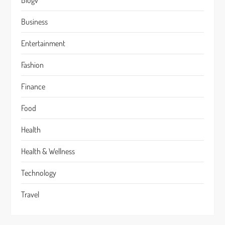
Blogv
Business
Entertainment
Fashion
Finance
Food
Health
Health & Wellness
Technology
Travel