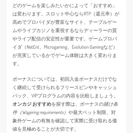
どのゲームを楽しみたいかによって「おすすめ」
は変わります。スロット中心ならRTP（還元率）が
高めでプロバイダが豊富なサイト、テーブルゲー
ムやライブカジノを重視するならディーラーの質
やライブ配信の安定性が重要です。ゲームプロバ
イダ（NetEnt、Microgaming、Evolution Gamingなど）
が充実しているかでゲーム体験は大きく変わりま
す。
ボーナスについては、初回入金ボーナスだけでな
く継続して受けられるフリースピンやキャッシュ
バック、VIPプログラムの内容を比較しましょう。
オンカジ おすすめ
を探す際は、ボーナスの
賭け条
件（Wagering requirements）
や最大ベット制限、対
象外ゲームの有無を確認して実際に受け取れる価
値を見極めることが大切です。