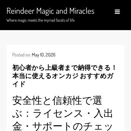
Skip
Reindeer Magic and Miracles
to
content
Where magic meets the myriad facets of life
Posted on:
May 10, 2026
初心者から上級者まで納得できる！
本当に使えるオンカジ おすすめガ
イド
安全性と信頼性で選
ぶ：ライセンス・入出
金・サポートのチェッ