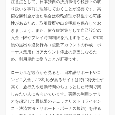
注意点として、日本独自の決済事情や税務上の取
り扱いを事前に理解しておくことが必要です。高
額な勝利金が出た場合は税務処理が発生する可能
性があるため、取引履歴や出金明細を保存してお
きましょう。また、依存症対策として自己設定の
入金上限やプレイ時間制限を活用すること。KYC書
類の提出や違反行為（複数アカウントの作成、ボ
ーナス濫用）はアカウント停止の原因になるた
め、利用規約に従うことが肝要です。
ローカルな観点から見ると、日本語サポートやコ
ンビニ入金、JCB対応があるサイトは特に利便性が
高く、旅行先や通勤時間のちょっとした時間で楽
しみたい人にも向いています。実際の利用シナリ
オを想定して最低限のチェックリスト（ライセン
ス・決済方法・サポート・ボーナス規約）を作る