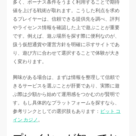
多く、ボーナス条件をうまく利用することで期待
値を上げる戦術が取れます。こうした利点を求め
るプレイヤーは、信頼できる提供先を調べ、評判
やライセンス情報を確認した上で遊ぶことが重要
です。例えば、遊ぶ場所を探す際に便利なのが、
扱う仮想通貨や運営方針を明確に示すサイトであ
り、遊び方に合わせて選択することで体験が大き
く変わります。
興味がある場合は、まずは情報を整理して信頼で
きるサービスを選ぶことが肝要であり、実際に遊
ぶ際は少額から始めて運用感をつかむのが賢明で
す。もし具体的なプラットフォームを探すなら、
参考リンクとしての選択肢もあります：
ビット コ
イン カジノ
。