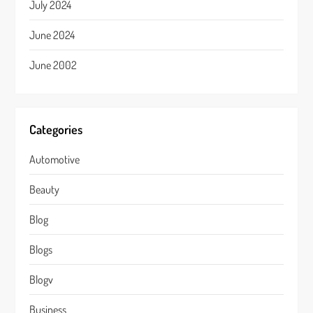
July 2024
June 2024
June 2002
Categories
Automotive
Beauty
Blog
Blogs
Blogv
Business