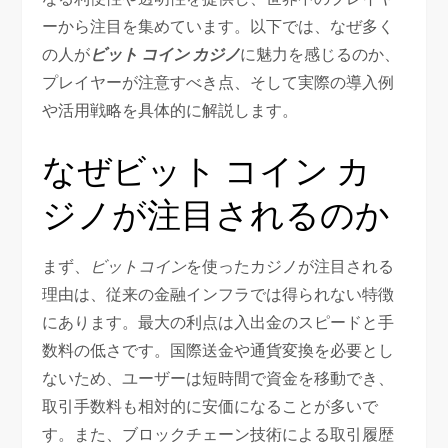
ーから注目を集めています。以下では、なぜ多く
の人が
ビット コイン カジノ
に魅力を感じるのか、
プレイヤーが注意すべき点、そして実際の導入例
や活用戦略を具体的に解説します。
なぜビット コイン カ
ジノが注目されるのか
まず、
ビットコイン
を使ったカジノが注目される
理由は、従来の金融インフラでは得られない特徴
にあります。最大の利点は入出金のスピードと手
数料の低さです。国際送金や通貨変換を必要とし
ないため、ユーザーは短時間で資金を移動でき、
取引手数料も相対的に安価になることが多いで
す。また、ブロックチェーン技術による取引履歴