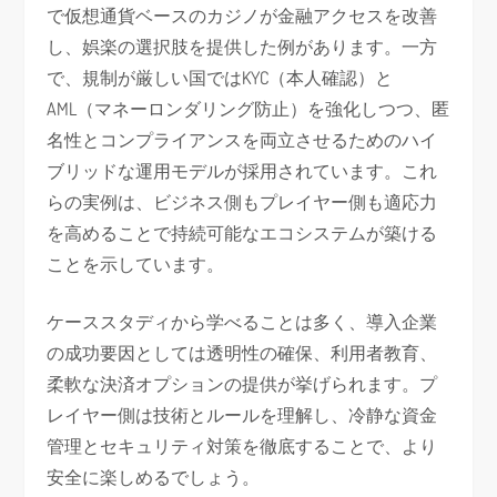
で仮想通貨ベースのカジノが金融アクセスを改善
し、娯楽の選択肢を提供した例があります。一方
で、規制が厳しい国ではKYC（本人確認）と
AML（マネーロンダリング防止）を強化しつつ、匿
名性とコンプライアンスを両立させるためのハイ
ブリッドな運用モデルが採用されています。これ
らの実例は、ビジネス側もプレイヤー側も適応力
を高めることで持続可能なエコシステムが築ける
ことを示しています。
ケーススタディから学べることは多く、導入企業
の成功要因としては透明性の確保、利用者教育、
柔軟な決済オプションの提供が挙げられます。プ
レイヤー側は技術とルールを理解し、冷静な資金
管理とセキュリティ対策を徹底することで、より
安全に楽しめるでしょう。