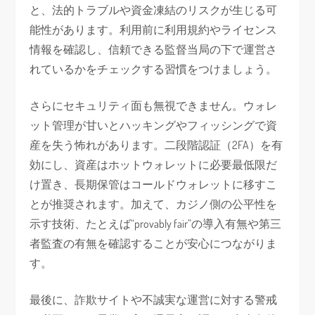
と、法的トラブルや資金凍結のリスクが生じる可
能性があります。利用前に利用規約やライセンス
情報を確認し、信頼できる監督当局の下で運営さ
れているかをチェックする習慣をつけましょう。
さらにセキュリティ面も無視できません。ウォレ
ット管理が甘いとハッキングやフィッシングで資
産を失う怖れがあります。二段階認証（2FA）を有
効にし、資産はホットウォレットに必要最低限だ
け置き、長期保管はコールドウォレットに移すこ
とが推奨されます。加えて、カジノ側の公平性を
示す技術、たとえば“provably fair”の導入有無や第三
者監査の有無を確認することが安心につながりま
す。
最後に、詐欺サイトや不誠実な運営に対する警戒