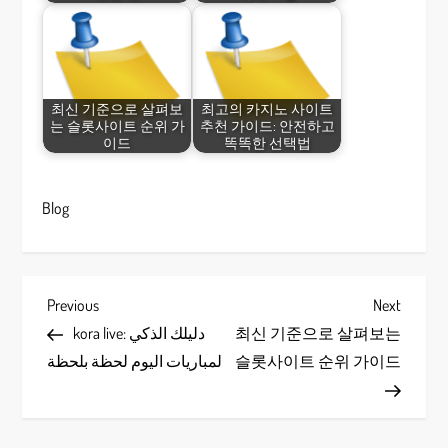
최신 기준으로 살펴보
최고의 카지노 사이트
는 슬롯사이트 순위 가
추천 가이드: 안전하고
이드
똑똑한 선택법
Blog
P
Previous
Next
Previous
Next
Post
Post
kora live: دليلك الذكي
최신 기준으로 살펴보는
o
لمباريات اليوم لحظة بلحظة
슬롯사이트 순위 가이드
s
t