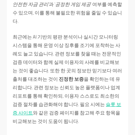
안전한 자금 관리
`과 `
공정한 게임 제공
` 여부를 예측할
수 있으며, 이를 통해 불필요한 위험을 줄일 수 있습니
다.
최근에는 AI 기반의 평판 분석이나 실시간 모니터링
시스템을 통해 운영 이상 징후를 조기에 포착하는 사
례도 늘고 있습니다. 관련 정보를 찾을 때는 전문적인
검증 데이터와 함께 실제 이용자의 사례를 비교해보
는 것이 좋습니다. 또한 한 곳의 정보만 믿기보다 여러
출처를 대조하는 것이
진정한 보증
을 확인하는 데 유
리합니다. 관련 정보는 신뢰도 높은 플랫폼이나 업계
리포트를 통해 확인하되, 이용자 스스로도 최소한의
검증 절차를 습관화해야 합니다. 필요 시에는
슬롯 보
증 사이트
와 같은 검증 페이지를 참고해 주요 항목을
비교해보는 것이 도움이 됩니다.