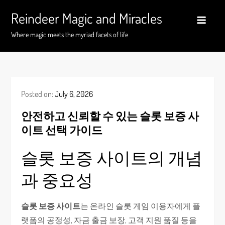
Skip
Reindeer Magic and Miracles
to
content
Where magic meets the myriad facets of life
Posted on:
July 6, 2026
안전하고 신뢰할 수 있는 슬롯 보증 사
이트 선택 가이드
슬롯 보증 사이트의 개념
과 중요성
슬롯 보증 사이트
는 온라인 슬롯 게임 이용자에게 플
랫폼의 공정성, 자금 출금 보장, 고객 지원 품질 등을