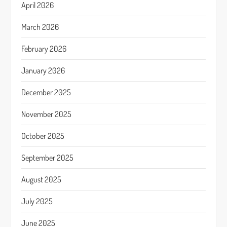
April 2026
March 2026
February 2026
January 2026
December 2025
November 2025
October 2025
September 2025
August 2025
July 2025
June 2025