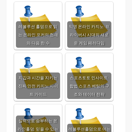
레볼루션 홀덤으로 읽
익명 온라인 카지노: 프
는 온라인 포커의 현재
라이버시 시대의 새로
와 다음 한 수
운 게임 패러다임
지갑과 시간을 지키는
스포츠토토 인사이트:
진짜 안전 카지노 사이
합법 스포츠 베팅의 구
트 가이드
조와 데이터 전략
실력으로 승부하는 온
라인홀덤: 믿을 수 있는
레볼루션홀덤으로 여는