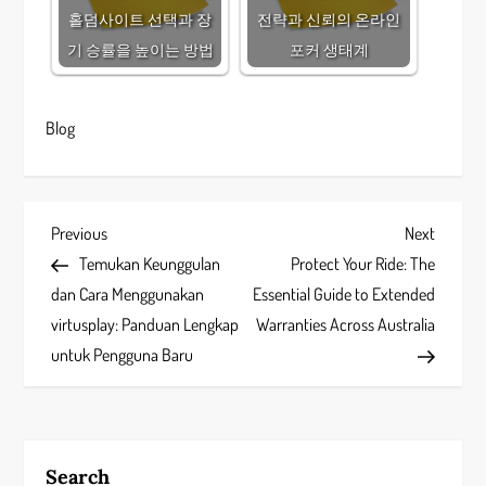
홀덤사이트 선택과 장
전략과 신뢰의 온라인
기 승률을 높이는 방법
포커 생태계
Blog
P
Previous
Next
Previous
Next
Post
Post
Temukan Keunggulan
Protect Your Ride: The
o
dan Cara Menggunakan
Essential Guide to Extended
s
virtusplay: Panduan Lengkap
Warranties Across Australia
untuk Pengguna Baru
t
n
a
Search