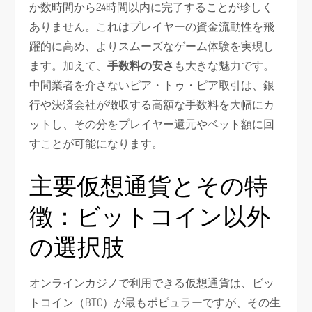
か数時間から24時間以内に完了することが珍しく
ありません。これはプレイヤーの資金流動性を飛
躍的に高め、よりスムーズなゲーム体験を実現し
ます。加えて、
手数料の安さ
も大きな魅力です。
中間業者を介さないピア・トゥ・ピア取引は、銀
行や決済会社が徴収する高額な手数料を大幅にカ
ットし、その分をプレイヤー還元やベット額に回
すことが可能になります。
主要仮想通貨とその特
徴：ビットコイン以外
の選択肢
オンラインカジノで利用できる仮想通貨は、ビッ
トコイン（BTC）が最もポピュラーですが、その生