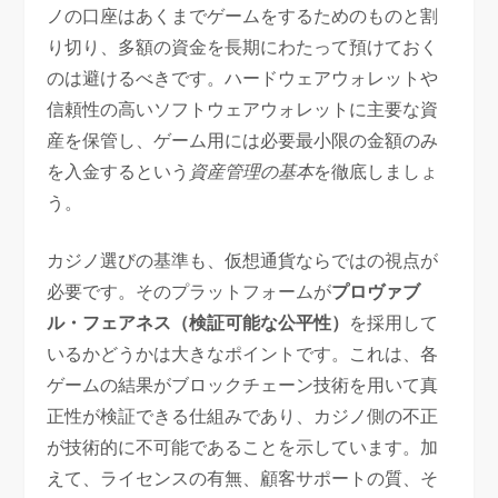
ノの口座はあくまでゲームをするためのものと割
り切り、多額の資金を長期にわたって預けておく
のは避けるべきです。ハードウェアウォレットや
信頼性の高いソフトウェアウォレットに主要な資
産を保管し、ゲーム用には必要最小限の金額のみ
を入金するという
資産管理の基本
を徹底しましょ
う。
カジノ選びの基準も、仮想通貨ならではの視点が
必要です。そのプラットフォームが
プロヴァブ
ル・フェアネス（検証可能な公平性）
を採用して
いるかどうかは大きなポイントです。これは、各
ゲームの結果がブロックチェーン技術を用いて真
正性が検証できる仕組みであり、カジノ側の不正
が技術的に不可能であることを示しています。加
えて、ライセンスの有無、顧客サポートの質、そ