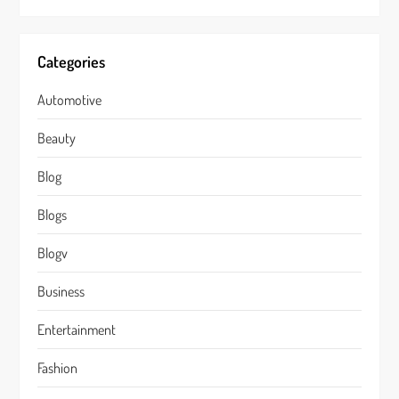
Categories
Automotive
Beauty
Blog
Blogs
Blogv
Business
Entertainment
Fashion