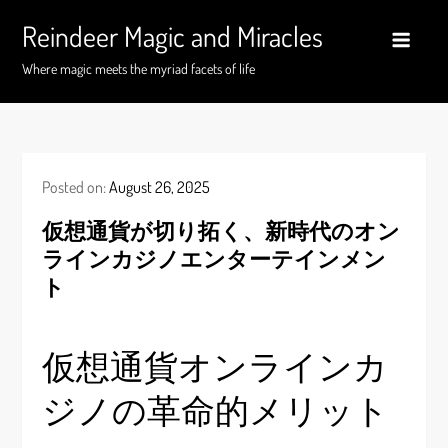
Skip
Reindeer Magic and Miracles
to
content
Where magic meets the myriad facets of life
Posted on:
August 26, 2025
仮想通貨が切り拓く、新時代のオン
ラインカジノエンターテインメン
ト
仮想通貨オンラインカ
ジノの革命的メリット