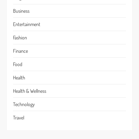
Business
Entertainment
Fashion
Finance
Food
Health
Health & Wellness
Technology
Travel