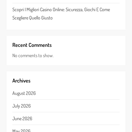
Scopri I Migliori Casino Online: Sicurezza, Giochi E Come
Scegliere Quello Giusto
Recent Comments
No comments to show.
Archives
August 2026
July 2026
June 2026
May 2026