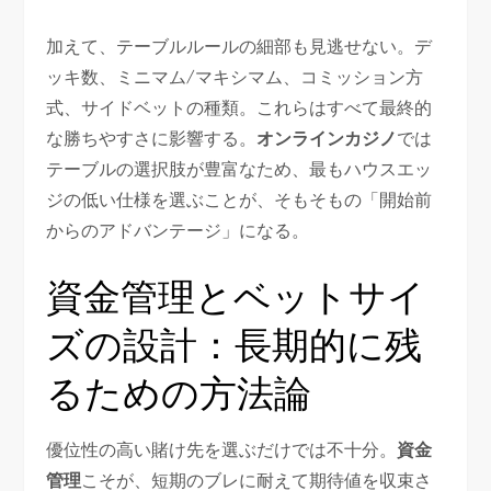
加えて、テーブルルールの細部も見逃せない。デ
ッキ数、ミニマム/マキシマム、コミッション方
式、サイドベットの種類。これらはすべて最終的
な勝ちやすさに影響する。
オンラインカジノ
では
テーブルの選択肢が豊富なため、最もハウスエッ
ジの低い仕様を選ぶことが、そもそもの「開始前
からのアドバンテージ」になる。
資金管理とベットサイ
ズの設計：長期的に残
るための方法論
優位性の高い賭け先を選ぶだけでは不十分。
資金
管理
こそが、短期のブレに耐えて期待値を収束さ