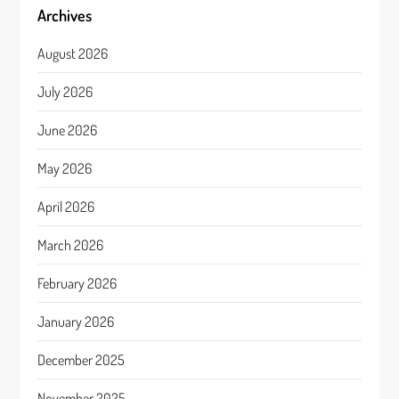
Archives
August 2026
July 2026
June 2026
May 2026
April 2026
March 2026
February 2026
January 2026
December 2025
November 2025