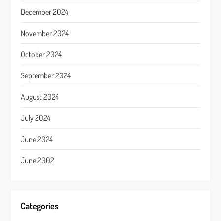
December 2024
November 2024
October 2024
September 2024
August 2024
July 2024
June 2024
June 2002
Categories