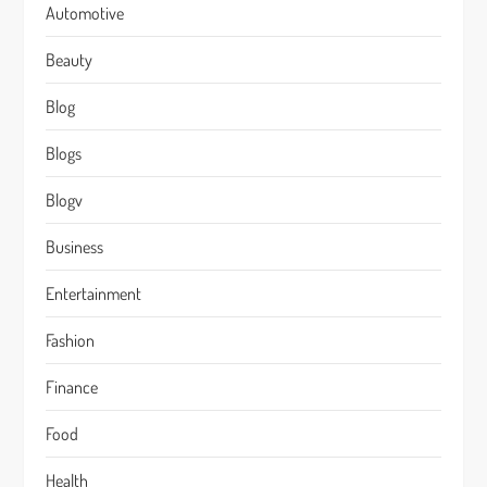
Automotive
Beauty
Blog
Blogs
Blogv
Business
Entertainment
Fashion
Finance
Food
Health