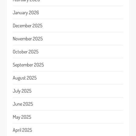
January 2026
December 2025
November 2025
October 2025
September 2025
August 2025
July 2025
June 2025
May 2025
April 2025