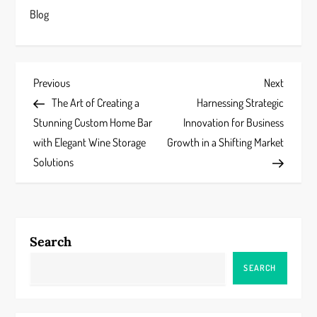
Blog
P
Previous
Next
Previous
Next
Post
Post
The Art of Creating a
Harnessing Strategic
o
Stunning Custom Home Bar
Innovation for Business
s
with Elegant Wine Storage
Growth in a Shifting Market
Solutions
t
n
a
Search
v
SEARCH
i