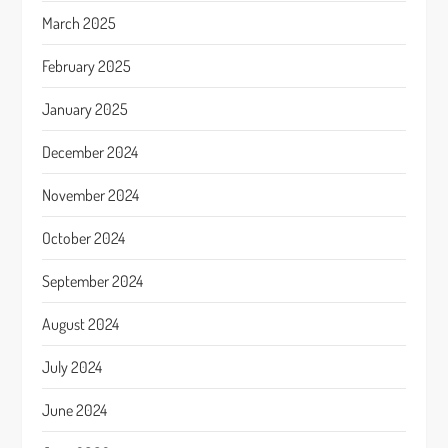
March 2025
February 2025
January 2025
December 2024
November 2024
October 2024
September 2024
August 2024
July 2024
June 2024