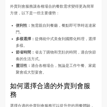
外賣到會服務讓各種場合的餐飲需求變得更為簡單
方便，以下是一些主要優勢：
便利性：
無需親自到餐廳，餐點即可準時送達家
門。
多樣選擇：
從傳統中式美食到國際化料理，選擇
多樣。
節省時間：
省去了購物和烹飪的時間，適合快節
奏的生活方式。
靈活性：
適合各種場合，無論是工作午餐、家庭
聚會或大型宴會。
如何選擇合適的外賣到會服
務
選擇合適的外賣到會服務可以提升您的用餐體驗，