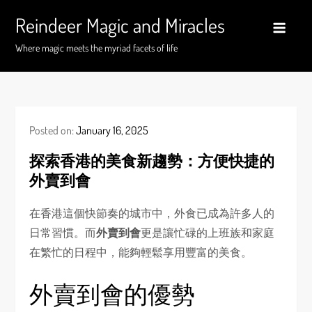
Skip
Reindeer Magic and Miracles
to
content
Where magic meets the myriad facets of life
Posted on:
January 16, 2025
探索香港的美食新趨勢：方便快捷的
外賣到會
在香港這個快節奏的城市中，外食已成為許多人的
日常習慣。而
外賣到會
更是讓忙碌的上班族和家庭
在繁忙的日程中，能夠輕鬆享用豐富的美食。
外賣到會的優勢