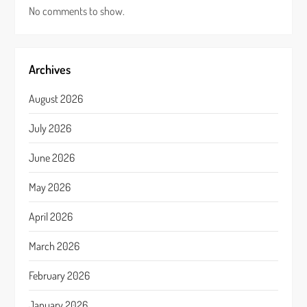
No comments to show.
Archives
August 2026
July 2026
June 2026
May 2026
April 2026
March 2026
February 2026
January 2026