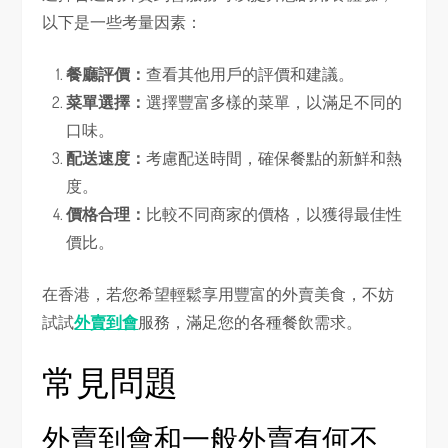
以下是一些考量因素：
餐廳評價：
查看其他用戶的評價和建議。
菜單選擇：
選擇豐富多樣的菜單，以滿足不同的
口味。
配送速度：
考慮配送時間，確保餐點的新鮮和熱
度。
價格合理：
比較不同商家的價格，以獲得最佳性
價比。
在香港，若您希望輕鬆享用豐富的外賣美食，不妨
試試
外賣到會
服務，滿足您的各種餐飲需求。
常見問題
外賣到會和一般外賣有何不