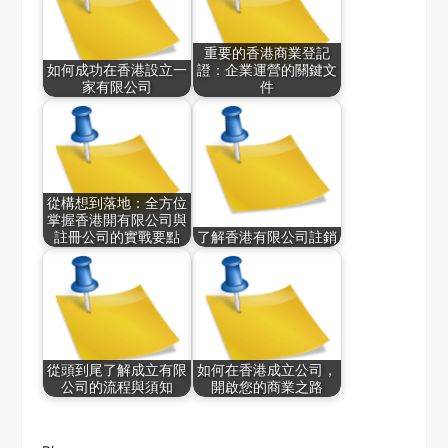
重要的香港商業登記
如何成功在香港設立一
證：企業運營的關鍵文
家有限公司
件
從構想到落地：全方位
掌握香港開有限公司與
註冊公司的實戰要點
了解香港有限公司註銷
從頭到尾了解成立有限
如何在香港成立公司，
公司的流程與須知
開啟您的商業之路