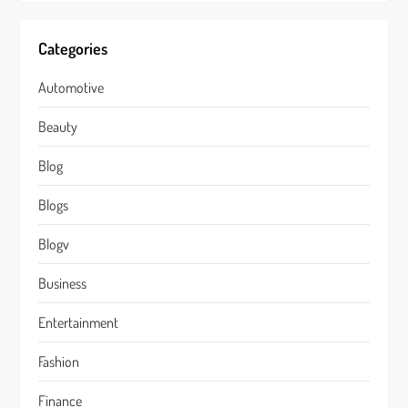
Categories
Automotive
Beauty
Blog
Blogs
Blogv
Business
Entertainment
Fashion
Finance