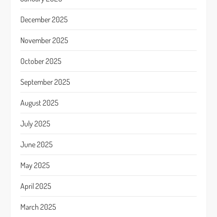
December 2025
November 2025
October 2025
September 2025
August 2025
July 2025
June 2025
May 2025
April 2025
March 2025