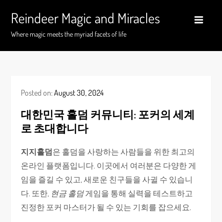
Skip
Reindeer Magic and Miracles
to
content
Where magic meets the myriad facets of life
Posted on:
August 30, 2024
대한민국 홀덤 커뮤니티: 포커의 세계
로 초대합니다
지지홀덤
은 홀덤을 사랑하는 사람들을 위한 최고의
온라인 플랫폼입니다. 이곳에서 여러분은 다양한 게
임을 즐길 수 있고, 새로운 친구들을 사귈 수 있습니
다. 또한,
현금 홀덤
게임을 통해 실력을 테스트하고
진정한 포커 마스터가 될 수 있는 기회를 잡으세요.