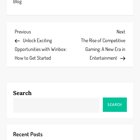
Blog
P
Previous
Next
Previous
Next
Post
Post
Unlock Exciting
The Rise of Competitive
o
Opportunities with Winbox:
Gaming: A New Era in
s
How to Get Started
Entertainment
t
n
Search
a
SEARCH
v
i
Recent Posts