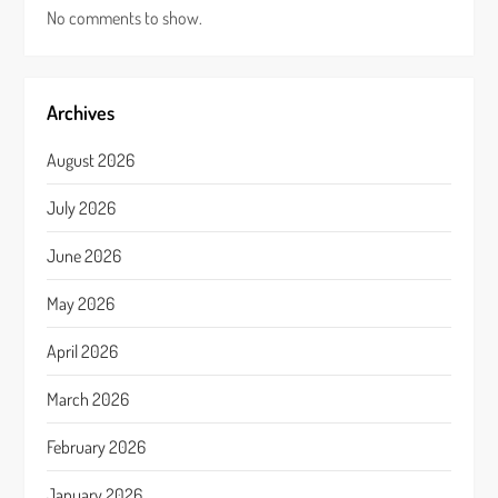
No comments to show.
Archives
August 2026
July 2026
June 2026
May 2026
April 2026
March 2026
February 2026
January 2026