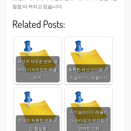
점점 더 커지고 있습니다.
Related Posts:
패션의 새로운 변화: 갤
러리 디파트먼트 레플
독특한 패션 아이템: 이
리카
지슬라이드 레플리카
이지슬라이드 레플리
한국의 독특한 문화 공
카: 스타일과 편안함의
간: 룸살롱
완벽한 조화