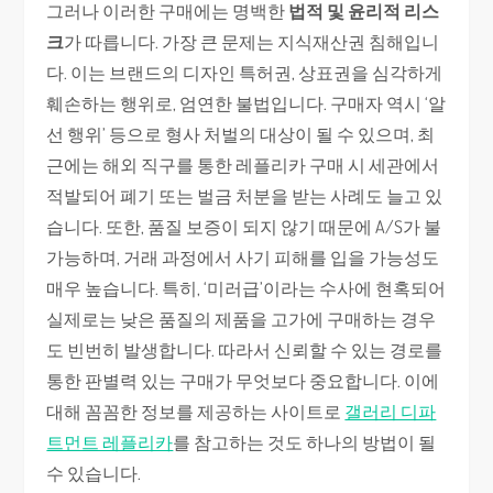
그러나 이러한 구매에는 명백한
법적 및 윤리적 리스
크
가 따릅니다. 가장 큰 문제는 지식재산권 침해입니
다. 이는 브랜드의 디자인 특허권, 상표권을 심각하게
훼손하는 행위로, 엄연한 불법입니다. 구매자 역시 ‘알
선 행위’ 등으로 형사 처벌의 대상이 될 수 있으며, 최
근에는 해외 직구를 통한 레플리카 구매 시 세관에서
적발되어 폐기 또는 벌금 처분을 받는 사례도 늘고 있
습니다. 또한, 품질 보증이 되지 않기 때문에 A/S가 불
가능하며, 거래 과정에서 사기 피해를 입을 가능성도
매우 높습니다. 특히, ‘미러급’이라는 수사에 현혹되어
실제로는 낮은 품질의 제품을 고가에 구매하는 경우
도 빈번히 발생합니다. 따라서 신뢰할 수 있는 경로를
통한 판별력 있는 구매가 무엇보다 중요합니다. 이에
대해 꼼꼼한 정보를 제공하는 사이트로
갤러리 디파
트먼트 레플리카
를 참고하는 것도 하나의 방법이 될
수 있습니다.