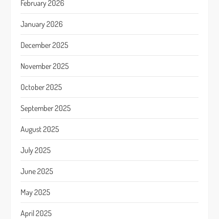
February 2026
January 2026
December 2025
November 2025
October 2025
September 2025
August 2025
July 2025
June 2025
May 2025
April 2025