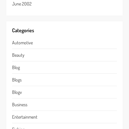
June 2002
Categories
Automotive
Beauty
Blog
Blogs
Blogv
Business
Entertainment