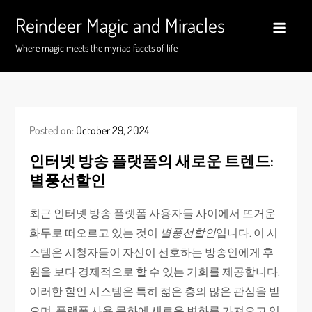
Skip
Reindeer Magic and Miracles
to
content
Where magic meets the myriad facets of life
Posted on:
October 29, 2024
인터넷 방송 플랫폼의 새로운 트렌드:
별풍선할인
최근 인터넷 방송 플랫폼 사용자들 사이에서 뜨거운
화두로 떠오르고 있는 것이
별풍선할인
입니다. 이 시
스템은 시청자들이 자신이 선호하는 방송인에게 후
원을 보다 경제적으로 할 수 있는 기회를 제공합니다.
이러한 할인 시스템은 특히 젊은 층의 많은 관심을 받
으며, 플랫폼 사용 문화에 새로운 변화를 가져오고 있