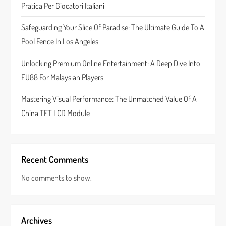
Pratica Per Giocatori Italiani
i
Safeguarding Your Slice Of Paradise: The Ultimate Guide To A
o
Pool Fence In Los Angeles
n
Unlocking Premium Online Entertainment: A Deep Dive Into
FU88 For Malaysian Players
Mastering Visual Performance: The Unmatched Value Of A
China TFT LCD Module
Recent Comments
No comments to show.
Archives