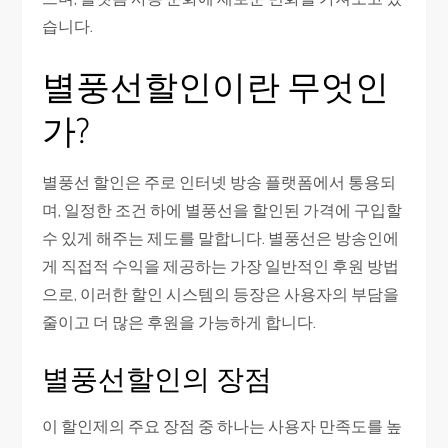
습니다.
별풍선할인이란 무엇인
가?
별풍선 할인은 주로 인터넷 방송 플랫폼에서 통용되
며, 일정한 조건 하에 별풍선을 할인된 가격에 구입할
수 있게 해주는 제도를 말합니다. 별풍선은 방송인에
게 직접적 수익을 제공하는 가장 일반적인 후원 방법
으로, 이러한 할인 시스템의 등장은 사용자의 부담을
줄이고 더 많은 후원을 가능하게 합니다.
별풍선할인의 장점
이 할인제의 주요 장점 중 하나는 사용자 만족도를 높