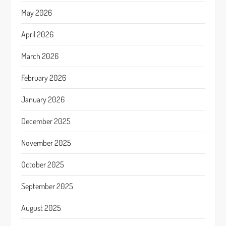
May 2026
April 2026
March 2026
February 2026
January 2026
December 2025
November 2025
October 2025
September 2025
August 2025