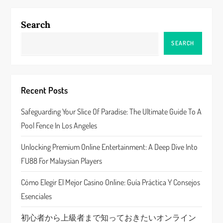
n
Search
a
SEARCH
v
i
Recent Posts
g
Safeguarding Your Slice Of Paradise: The Ultimate Guide To A
a
Pool Fence In Los Angeles
t
Unlocking Premium Online Entertainment: A Deep Dive Into
FU88 For Malaysian Players
i
Cómo Elegir El Mejor Casino Online: Guía Práctica Y Consejos
o
Esenciales
n
初心者から上級者まで知っておきたいオンライン