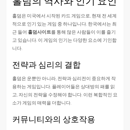
홀덤의 역사와 인기 요인
홀덤은 미국에서 시작된 카드 게임으로, 현재 전 세계
적으로 인기 있는 게임 중 하나입니다. 한국에서는 최
근 들어
홀덤사이트
를 통해 많은 사람들이 이를 즐기
고 있습니다. 이 게임의 인기는 다양한 요소에 기인합
니다.
전략과 심리의 결합
홀덤은 운뿐만 아니라, 전략과 심리전이 중요하게 작
용하는 게임입니다. 플레이어들은 상대방의 패를 읽
고, 자신의 전략을 수정해야 합니다. 이런 복합적인 요
소가 게임의 매력을 더합니다.
커뮤니티와의 상호작용