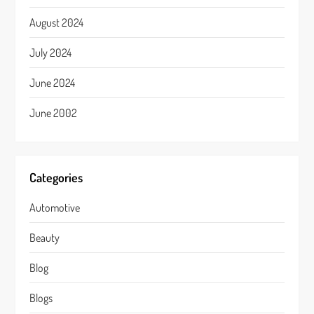
August 2024
July 2024
June 2024
June 2002
Categories
Automotive
Beauty
Blog
Blogs