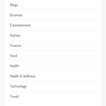
Blogv
Business
Entertainment
Fashion
Finance
Food
Health
Health & Wellness
Technology
Travel