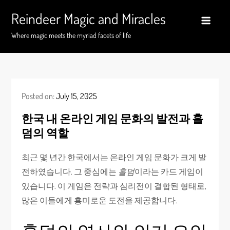
Skip
Reindeer Magic and Miracles
to
content
Where magic meets the myriad facets of life
Posted on:
July 15, 2025
한국 내 온라인 게임 문화의 발전과 홀
덤의 역할
최근 몇 년간 한국에서는 온라인 게임 문화가 크게 발
전하였습니다. 그 중심에는
홀덤
이라는 카드 게임이
있습니다. 이 게임은 전략과 심리전이 결합된 형태로,
많은 이들에게 흥미로운 도전을 제공합니다.