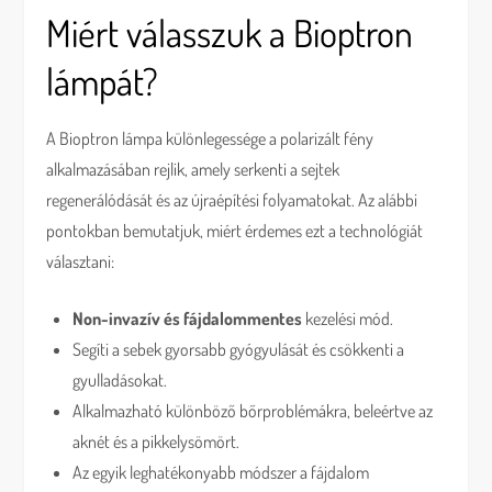
Miért válasszuk a Bioptron
lámpát?
A Bioptron lámpa különlegessége a polarizált fény
alkalmazásában rejlik, amely serkenti a sejtek
regenerálódását és az újraépítési folyamatokat. Az alábbi
pontokban bemutatjuk, miért érdemes ezt a technológiát
választani:
Non-invazív és fájdalommentes
kezelési mód.
Segíti a sebek gyorsabb gyógyulását és csökkenti a
gyulladásokat.
Alkalmazható különböző bőrproblémákra, beleértve az
aknét és a pikkelysömört.
Az egyik leghatékonyabb módszer a fájdalom