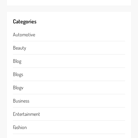
Categories
Automotive
Beauty
Blog
Blogs
Blogv
Business
Entertainment
Fashion