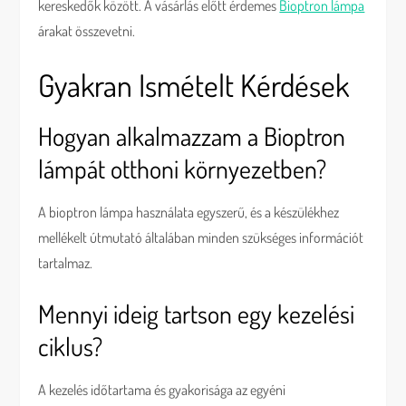
kereskedők között. A vásárlás előtt érdemes
Bioptron lámpa
árakat összevetni.
Gyakran Ismételt Kérdések
Hogyan alkalmazzam a Bioptron
lámpát otthoni környezetben?
A bioptron lámpa használata egyszerű, és a készülékhez
mellékelt útmutató általában minden szükséges információt
tartalmaz.
Mennyi ideig tartson egy kezelési
ciklus?
A kezelés időtartama és gyakorisága az egyéni