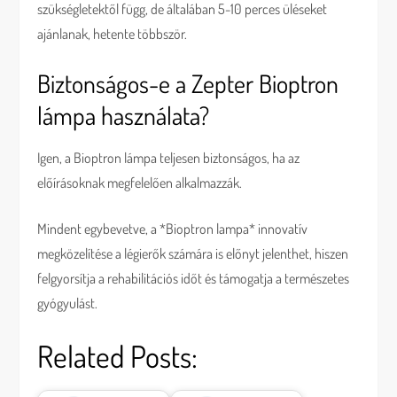
szükségletektől függ, de általában 5-10 perces üléseket
ajánlanak, hetente többször.
Biztonságos-e a Zepter Bioptron
lámpa használata?
Igen, a Bioptron lámpa teljesen biztonságos, ha az
előírásoknak megfelelően alkalmazzák.
Mindent egybevetve, a *Bioptron lampa* innovatív
megközelítése a légierők számára is előnyt jelenthet, hiszen
felgyorsítja a rehabilitációs időt és támogatja a természetes
gyógyulást.
Related Posts: