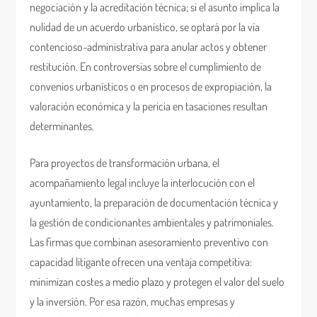
negociación y la acreditación técnica; si el asunto implica la
nulidad de un acuerdo urbanístico, se optará por la vía
contencioso-administrativa para anular actos y obtener
restitución. En controversias sobre el cumplimiento de
convenios urbanísticos o en procesos de expropiación, la
valoración económica y la pericia en tasaciones resultan
determinantes.
Para proyectos de transformación urbana, el
acompañamiento legal incluye la interlocución con el
ayuntamiento, la preparación de documentación técnica y
la gestión de condicionantes ambientales y patrimoniales.
Las firmas que combinan asesoramiento preventivo con
capacidad litigante ofrecen una ventaja competitiva:
minimizan costes a medio plazo y protegen el valor del suelo
y la inversión. Por esa razón, muchas empresas y