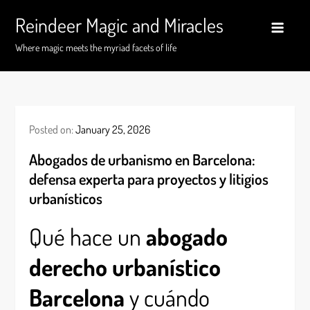
Skip
Reindeer Magic and Miracles
to
content
Where magic meets the myriad facets of life
Posted on:
January 25, 2026
Abogados de urbanismo en Barcelona:
defensa experta para proyectos y litigios
urbanísticos
Qué hace un
abogado
derecho urbanístico
Barcelona
y cuándo