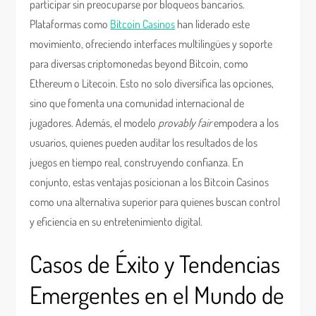
participar sin preocuparse por bloqueos bancarios.
Plataformas como
Bitcoin Casinos
han liderado este
movimiento, ofreciendo interfaces multilingües y soporte
para diversas criptomonedas beyond Bitcoin, como
Ethereum o Litecoin. Esto no solo diversifica las opciones,
sino que fomenta una comunidad internacional de
jugadores. Además, el modelo
provably fair
empodera a los
usuarios, quienes pueden auditar los resultados de los
juegos en tiempo real, construyendo confianza. En
conjunto, estas ventajas posicionan a los Bitcoin Casinos
como una alternativa superior para quienes buscan control
y eficiencia en su entretenimiento digital.
Casos de Éxito y Tendencias
Emergentes en el Mundo de