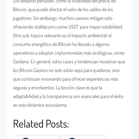
Los desafíos persisten, como la volatilidad del precio de
Bitcoin, que puede afectar el valor de los saldos de los
jugadores. Sin embargo, muchos casinos mitigan esto
ofreciendo stablecoins como USDT para mayor estabilidad.
Otro sub-tópico relevante es el impacto ambiental: el
consumo energético de Bitcoin ha llevado a algunos
operadores a adoptar criptomonedas más ecológicas, como
Cardano. En general, estos casos y tendencias muestran que
los Bitcoin Casinos no solo están aquí para quedarse, sino
que continúan innovando para ofrecer experiencias más
seguras y envolventes. La lección clave es que la
adaptabilidad y la transparencia son esenciales para el éxito
en este dinámico ecosistema.
Related Posts: