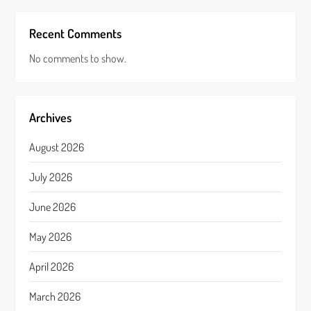
Recent Comments
No comments to show.
Archives
August 2026
July 2026
June 2026
May 2026
April 2026
March 2026