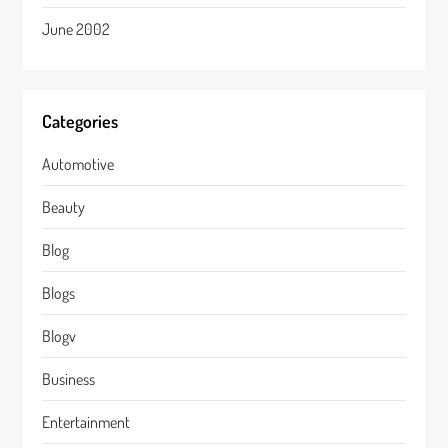
June 2002
Categories
Automotive
Beauty
Blog
Blogs
Blogv
Business
Entertainment