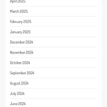
April 2025
March 2025
February 2025
January 2025
December 2024
November 2024
October 2024
September 2024
August 2024
July 2024
June 2024