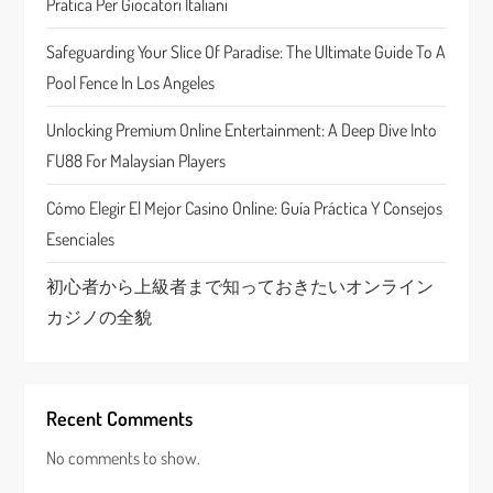
Pratica Per Giocatori Italiani
t
Safeguarding Your Slice Of Paradise: The Ultimate Guide To A
i
Pool Fence In Los Angeles
o
Unlocking Premium Online Entertainment: A Deep Dive Into
n
FU88 For Malaysian Players
Cómo Elegir El Mejor Casino Online: Guía Práctica Y Consejos
Esenciales
初心者から上級者まで知っておきたいオンライン
カジノの全貌
Recent Comments
No comments to show.