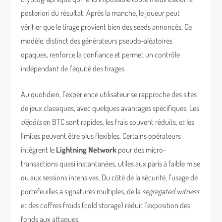
posteriori du résultat. Après la manche, le joueur peut
vérifier que le tirage provient bien des seeds annoncés. Ce
modèle, distinct des générateurs pseudo‑aléatoires
opaques, renforce la confiance et permet un contrôle
indépendant de l’équité des tirages.
Au quotidien, l’expérience utilisateur se rapproche des sites
de jeux classiques, avec quelques avantages spécifiques. Les
dépôts
en BTC sont rapides, les frais souvent réduits, et les
limites peuvent être plus flexibles. Certains opérateurs
intègrent le
Lightning Network
pour des micro-
transactions quasi instantanées, utiles aux paris à faible mise
ou aux sessions intensives. Du côté de la sécurité, l’usage de
portefeuilles à signatures multiples, de la
segregated witness
et des coffres froids (cold storage) réduit l’exposition des
fonds aux attaques.