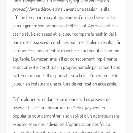
Côté transparence, un scénario typique de vérification
provably fair
se déroule ainsi : avant une session, le site
affiche l’empreinte cryptographique d’un seed serveur. Le
joueur génère son propre seed côté client. Après la partie, le
casino révèle son seed et le joueur compare le hash initial à
partir des deux seeds combinés pour recalculer le résultat. Si
les données concordent, la manche est authentifiée comme
équitable. Ce mécanisme, s’il est correctement implémenté
et documenté, constitue un progrès notable par rapport aux
systèmes opaques. Il responsabilise à la fois l’opérateur et le
joueur, en instaurant une culture de vérification accessible.
Enfin, plusieurs tendances se dessinent. Les preuves de
réserves basées sur des arbres de Merkle gagnent en
popularité pour démontrer la solvabilité d’un opérateur sans
exposer les soldes individuels. L’optimisation des frais à
travers des formats de transaction modernes et l’adoption