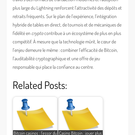
plus large du Lightning renforcent l’attractivité des dépôts et
retraits fréquents. Sur le plan de l’expérience, l’intégration
hybride de tables en direct, de tournois et de mécaniques de
fidélité en
crypto
contribue à un écosystème de plus en plus
compétitif. À mesure que la technologie mûrit, le cœur de
l’enjeu demeure le même : combiner l’efficacité de Bitcoin,
l’auditabilité cryptographique et une offre de jeu
responsable qui place la confiance au centre.
Related Posts:
Bitcoin casinos : l’essor du
Casino Bitcoin : jouer plus