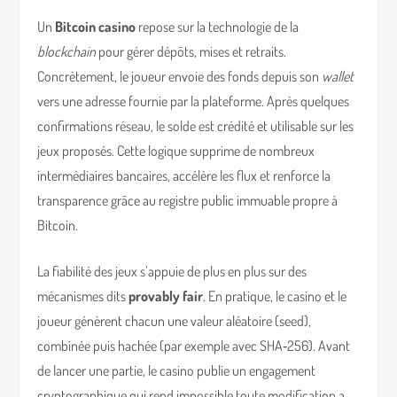
Un
Bitcoin casino
repose sur la technologie de la
blockchain
pour gérer dépôts, mises et retraits.
Concrètement, le joueur envoie des fonds depuis son
wallet
vers une adresse fournie par la plateforme. Après quelques
confirmations réseau, le solde est crédité et utilisable sur les
jeux proposés. Cette logique supprime de nombreux
intermédiaires bancaires, accélère les flux et renforce la
transparence grâce au registre public immuable propre à
Bitcoin.
La fiabilité des jeux s’appuie de plus en plus sur des
mécanismes dits
provably fair
. En pratique, le casino et le
joueur génèrent chacun une valeur aléatoire (seed),
combinée puis hachée (par exemple avec SHA‑256). Avant
de lancer une partie, le casino publie un engagement
cryptographique qui rend impossible toute modification a