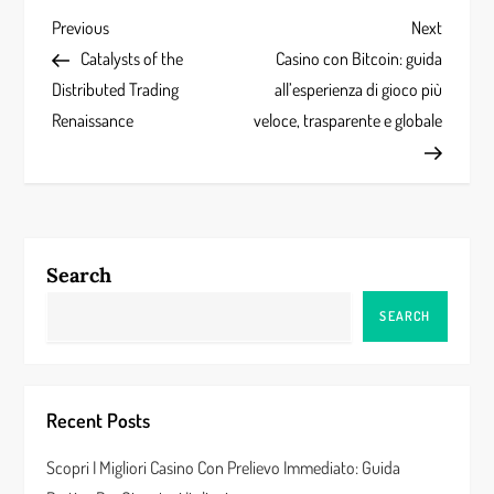
P
Previous
Next
Previous
Next
Post
Post
Catalysts of the
Casino con Bitcoin: guida
o
Distributed Trading
all’esperienza di gioco più
s
Renaissance
veloce, trasparente e globale
t
n
a
Search
v
SEARCH
i
g
Recent Posts
a
Scopri I Migliori Casino Con Prelievo Immediato: Guida