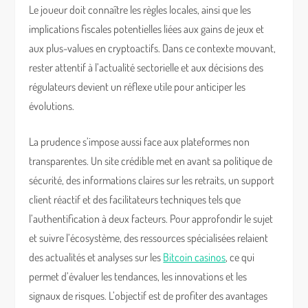
Le joueur doit connaître les règles locales, ainsi que les
implications fiscales potentielles liées aux gains de jeux et
aux plus-values en cryptoactifs. Dans ce contexte mouvant,
rester attentif à l’actualité sectorielle et aux décisions des
régulateurs devient un réflexe utile pour anticiper les
évolutions.
La prudence s’impose aussi face aux plateformes non
transparentes. Un site crédible met en avant sa politique de
sécurité, des informations claires sur les retraits, un support
client réactif et des facilitateurs techniques tels que
l’authentification à deux facteurs. Pour approfondir le sujet
et suivre l’écosystème, des ressources spécialisées relaient
des actualités et analyses sur les
Bitcoin casinos
, ce qui
permet d’évaluer les tendances, les innovations et les
signaux de risques. L’objectif est de profiter des avantages