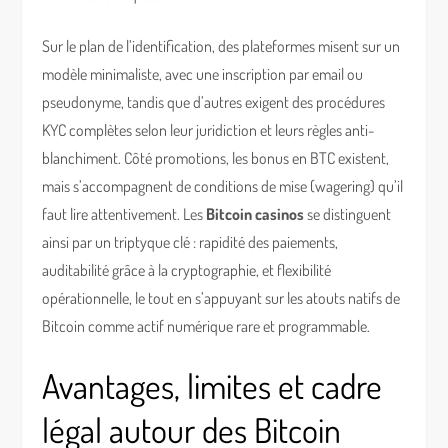
Sur le plan de l’identification, des plateformes misent sur un
modèle minimaliste, avec une inscription par email ou
pseudonyme, tandis que d’autres exigent des procédures
KYC complètes selon leur juridiction et leurs règles anti-
blanchiment. Côté promotions, les bonus en BTC existent,
mais s’accompagnent de conditions de mise (wagering) qu’il
faut lire attentivement. Les
Bitcoin casinos
se distinguent
ainsi par un triptyque clé : rapidité des paiements,
auditabilité grâce à la cryptographie, et flexibilité
opérationnelle, le tout en s’appuyant sur les atouts natifs de
Bitcoin comme actif numérique rare et programmable.
Avantages, limites et cadre
légal autour des Bitcoin