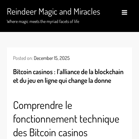
Skip
Reindeer Magic and Miracles
to
content
Where magic meets the myriad facets of life
Posted on:
December 15, 2025
Bitcoin casinos : l’alliance de la blockchain
et du jeu en ligne qui change la donne
Comprendre le
fonctionnement technique
des Bitcoin casinos