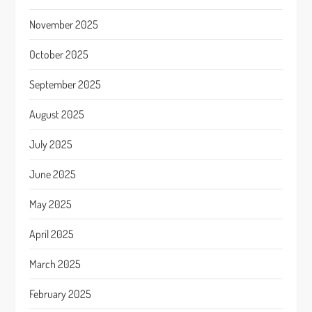
November 2025
October 2025
September 2025
August 2025
July 2025
June 2025
May 2025
April 2025
March 2025
February 2025