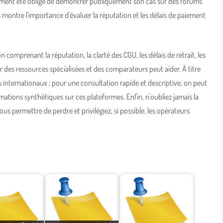
ement été obligé de démontrer publiquement son cas sur des forums
 montre l'importance d'évaluer la réputation et les délais de paiement
 comprenant la réputation, la clarté des CGU, les délais de retrait, les
 des ressources spécialisées et des comparateurs peut aider. À titre
rs internationaux ; pour une consultation rapide et descriptive, on peut
mations synthétiques sur ces plateformes. Enfin, n'oubliez jamais la
s permettre de perdre et privilégiez, si possible, les opérateurs