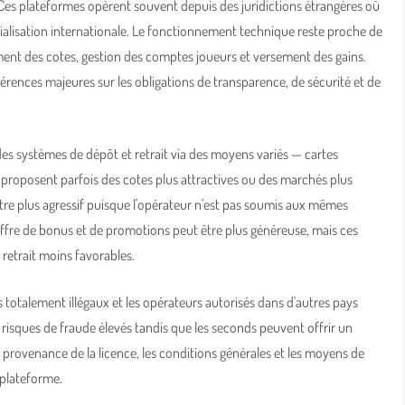
 Ces plateformes opèrent souvent depuis des juridictions étrangères où
rcialisation internationale. Le fonctionnement technique reste proche de
ement des cotes, gestion des comptes joueurs et versement des gains.
férences majeures sur les obligations de transparence, de sécurité et de
es systèmes de dépôt et retrait via des moyens variés — cartes
 proposent parfois des cotes plus attractives ou des marchés plus
 être plus agressif puisque l'opérateur n'est pas soumis aux mêmes
'offre de bonus et de promotions peut être plus généreuse, mais ces
retrait moins favorables.
rs totalement illégaux et les opérateurs autorisés dans d'autres pays
risques de fraude élevés tandis que les seconds peuvent offrir un
a provenance de la licence, les conditions générales et les moyens de
 plateforme.