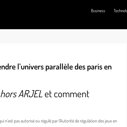
Business
Technol
re l’univers parallèle des paris en
hors ARJEL
et comment
i n'est pas autorisé ou régulé par l'Autorité de régulation des jeux en