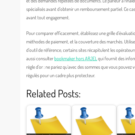
et des demandes répétées de documents. Le parieur a final
spécialisés avant d'obtenir un remboursement partiel. Ce cas
avant tout engagement.
Pour comparer efficacement, établissez une grille d'évaluation
méthodes de paiement, et la couverture des marchés. Utiliser
d'outil de référence, certains sites récapitulent les opérateu
aussi consulter
bookmaker hors ARJEL
qui fournit des infor
règle d'or : ne pariez qu'avec des sommes que vous pouvez vou
régulés pour un cadre plus protecteur.
Related Posts: