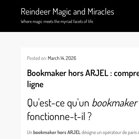
Skip
Reindeer Magic and Miracles
to
content
Where magic meets the myriad facets of life
Posted on:
March 14, 2026
Bookmaker hors ARJEL : comprend
ligne
Qu'est-ce qu'un
bookmaker 
fonctionne-t-il ?
Un
bookmaker hors ARJEL
désigne un opérateur de paris qu