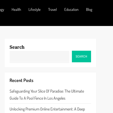
ogy
Health
Lifestyle
Travel
Education
Blog
Search
SEARCH
Recent Posts
Safeguarding Your Slice Of Paradise: The Ultimate
Guide To A Pool Fence In Los Angeles
Unlocking Premium Online Entertainment: A Deep