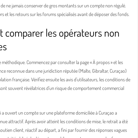
 de ne jamais conserver de gros montants sur un compte non régulé.
eurs et les retours sur les forums spécialisés avant de déposer des fonds.
t comparer les opérateurs non
es
 méthodique. Commencez par consulter la page « À propos » et les
cence reconnue dans une juridiction réputée (Malte, Gibraltar, Curaçao)
ation française. Vérifiez ensuite les avis d'utilisateurs, les conditions de
 sont souvent révélatrices d'un risque de comportement commercial
qui a ouvert un compte sur une plateforme domiciliée à Curaçao a
e attractif. Après avoir atteint les conditions de mise, le retrait a été
utien client, réactif au départ, a fini par fournir des réponses vagues