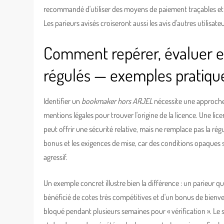
recommandé d'utiliser des moyens de paiement traçables et
Les parieurs avisés croiseront aussi les avis d'autres utilisat
Comment repérer, évaluer e
régulés — exemples pratiqu
Identifier un
bookmaker hors ARJEL
nécessite une approche
mentions légales pour trouver l'origine de la licence. Une li
peut offrir une sécurité relative, mais ne remplace pas la régul
bonus et les exigences de mise, car des conditions opaques
agressif.
Un exemple concret illustre bien la différence : un parieur 
bénéficié de cotes très compétitives et d'un bonus de bienvenu
bloqué pendant plusieurs semaines pour « vérification ». Le so