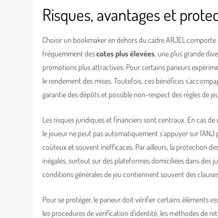
Risques, avantages et protec
Choisir un bookmaker en dehors du cadre ARJEL comporte à l
fréquemment des
cotes plus élevées
, une plus grande dive
promotions plus attractives. Pour certains parieurs expéri
le rendement des mises. Toutefois, ces bénéfices s'accompagn
garantie des dépôts et possible non-respect des règles de je
Les risques juridiques et financiers sont centraux. En cas de 
le joueur ne peut pas automatiquement s'appuyer sur l'ANJ p
coûteux et souvent inefficaces. Par ailleurs, la protection d
inégales, surtout sur des plateformes domiciliées dans des ju
conditions générales de jeu contiennent souvent des clauses 
Pour se protéger, le parieur doit vérifier certains éléments es
les procédures de vérification d'identité, les méthodes de retrai