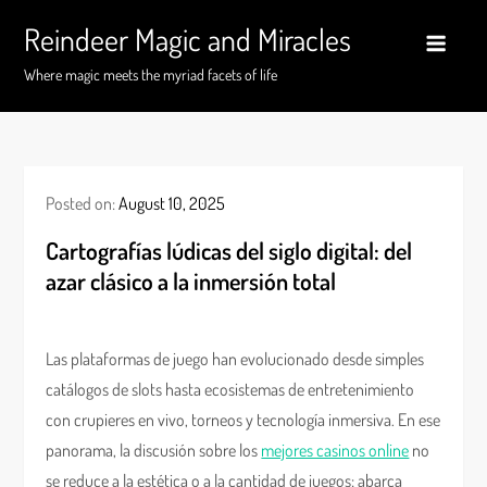
Skip
Reindeer Magic and Miracles
to
content
Where magic meets the myriad facets of life
Posted on:
August 10, 2025
Cartografías lúdicas del siglo digital: del
azar clásico a la inmersión total
Las plataformas de juego han evolucionado desde simples
catálogos de slots hasta ecosistemas de entretenimiento
con crupieres en vivo, torneos y tecnología inmersiva. En ese
panorama, la discusión sobre los
mejores casinos online
no
se reduce a la estética o a la cantidad de juegos: abarca