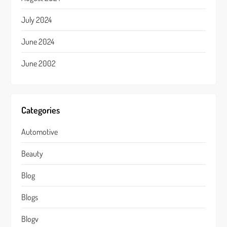
July 2024
June 2024
June 2002
Categories
Automotive
Beauty
Blog
Blogs
Blogv