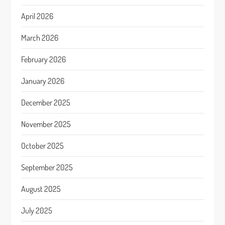
April 2026
March 2026
February 2026
January 2026
December 2025
November 2025
October 2025
September 2025
August 2025
July 2025