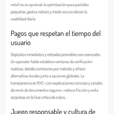
móvil no es opcional: la optimización para pantallas
pequeñas, gestos nativos y modo oscuro elevan la
usabilidad diaria.
Pagos que respetan el tiempo del
usuario
Depósitos inmediatos y retiradas previsibles son esenciales.
Un operador fiable establece ventanas de verificación
realistas, detalla comisiones por método y ofrece
alternativas locales junto a opciones globales. La
transparencia en KYC—con explicaciones concisas y canales
de envío de documentos seguros—reduce fricción y evita
sorpresas en la fase crítica de cobro.
Juego responsable y cultura de