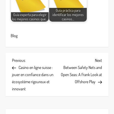
Guía práctica para
Guía experta para elegir
identificar los mejores
los mejores casinos que…
casinos…
Blog
P
Previous
Next
Previous
Next
Post
Post
Casino en ligne suisse :
Between Safety Nets and
o
jouer en confiance dans un
Open Seas: A Frank Look at
s
écosystème rigoureux et
Offshore Play
innovant
t
n