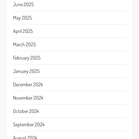
June 2025
May 2025
April 2025
March 2025
February 2025
January 2025
December 2024
November 2024
October 2024
September 2024
August 2024