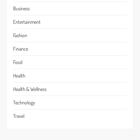
Business
Entertainment
Fashion
Finance
Food
Health
Health & Wellness
Technology
Travel