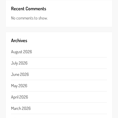
Recent Comments
No comments to show.
Archives
August 2026
July 2026
June 2026
May 2026
April 2026
March 2026