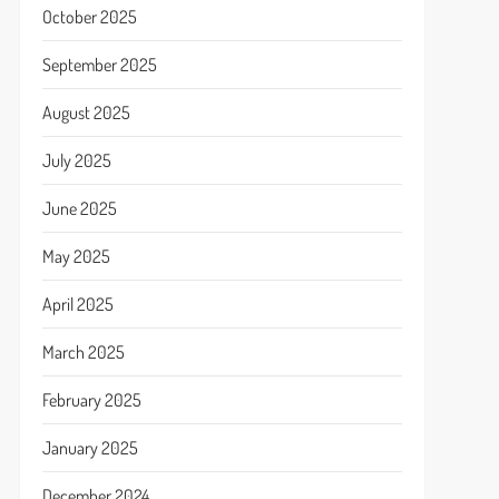
October 2025
September 2025
August 2025
July 2025
June 2025
May 2025
April 2025
March 2025
February 2025
January 2025
December 2024