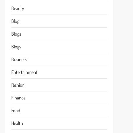
Beauty
Blog
Blogs
Blogv
Business
Entertainment
Fashion
Finance
Food
Health