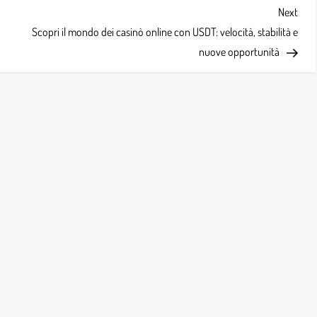
Next
Next
Post
Scopri il mondo dei casinò online con USDT: velocità, stabilità e
nuove opportunità