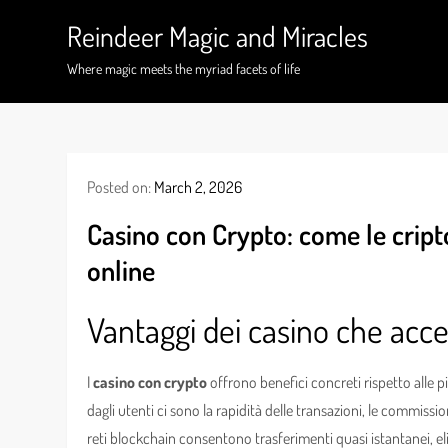
Skip
Reindeer Magic and Miracles
to
content
Where magic meets the myriad facets of life
Posted on:
March 2, 2026
Casino con Crypto: come le cript
online
Vantaggi dei casino che acce
I
casino con crypto
offrono benefici concreti rispetto alle pi
dagli utenti ci sono la rapidità delle transazioni, le commissi
reti blockchain consentono trasferimenti quasi istantanei, eli