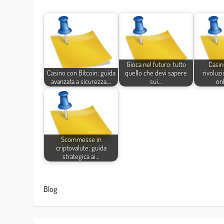
Gioca nel futuro: tutto
Casin
Casino con Bitcoin: guida
quello che devi sapere
rivoluz
avanzata a sicurezza,…
sui…
on
Scommesse in
criptovalute: guida
strategica ai…
Blog