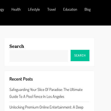
ogy
Health
Lifestyle
Travel
Education
Blog
Search
SEARCH
Recent Posts
Safeguarding Your Slice Of Paradise: The Ultimate
Guide To A Pool Fence In Los Angeles
Unlocking Premium Online Entertainment: A Deep