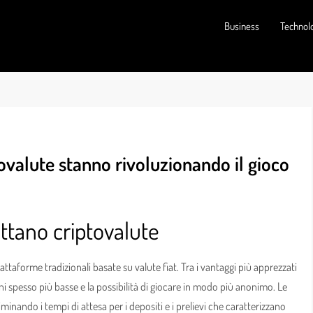
Business
Technol
ovalute stanno rivoluzionando il gioco
ttano criptovalute
attaforme tradizionali basate su valute fiat. Tra i vantaggi più apprezzati
oni spesso più basse e la possibilità di giocare in modo più anonimo. Le
minando i tempi di attesa per i depositi e i prelievi che caratterizzano