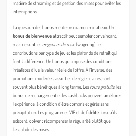
matière de streaming et de gestion des mises pour éviter les
interruptions.
La question des bonus mérite un examen minutieux. Un
bonus de bienvenue
attractif peut sembler convaincant,
mais ce sont les
exigences de mise
(wagering), les
contributions par type de jeu et les plafonds de retrait qui
font la différence. Un bonus qui impose des conditions
irréalistes dilue la valeur réelle de l’offre. À l’inverse, des
promotions modérées, assorties de règles claires, sont
souvent plus bénéfiques à long terme. Les
tours gratuits
, les
bonus de rechargement et les cashbacks peuvent améliorer
l’expérience, à condition d’être compris et gérés sans
précipitation. Les programmes VIP et de fidélité, lorsqu’ils
existent, doivent récompenser la régularité plutôt que
l’escalade des mises.