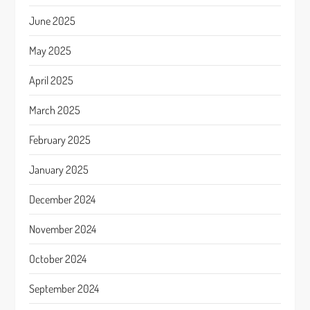
June 2025
May 2025
April 2025
March 2025
February 2025
January 2025
December 2024
November 2024
October 2024
September 2024