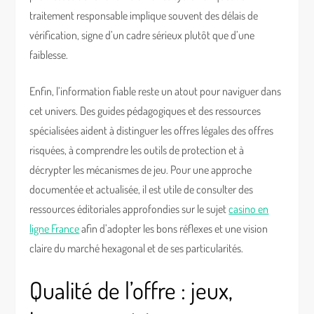
traitement responsable implique souvent des délais de
vérification, signe d’un cadre sérieux plutôt que d’une
faiblesse.
Enfin, l’information fiable reste un atout pour naviguer dans
cet univers. Des guides pédagogiques et des ressources
spécialisées aident à distinguer les offres légales des offres
risquées, à comprendre les outils de protection et à
décrypter les mécanismes de jeu. Pour une approche
documentée et actualisée, il est utile de consulter des
ressources éditoriales approfondies sur le sujet
casino en
ligne France
afin d’adopter les bons réflexes et une vision
claire du marché hexagonal et de ses particularités.
Qualité de l’offre : jeux,