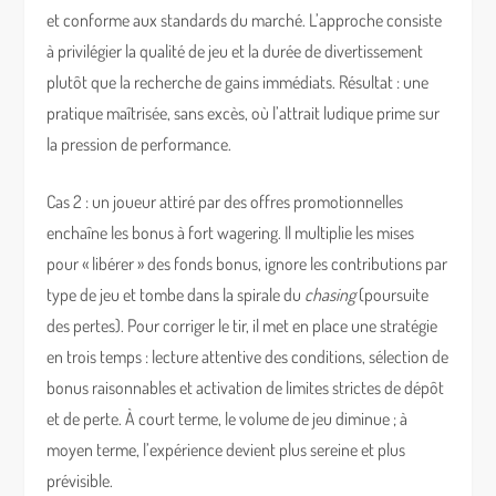
et conforme aux standards du marché. L’approche consiste
à privilégier la qualité de jeu et la durée de divertissement
plutôt que la recherche de gains immédiats. Résultat : une
pratique maîtrisée, sans excès, où l’attrait ludique prime sur
la pression de performance.
Cas 2 : un joueur attiré par des offres promotionnelles
enchaîne les bonus à fort wagering. Il multiplie les mises
pour « libérer » des fonds bonus, ignore les contributions par
type de jeu et tombe dans la spirale du
chasing
(poursuite
des pertes). Pour corriger le tir, il met en place une stratégie
en trois temps : lecture attentive des conditions, sélection de
bonus raisonnables et activation de limites strictes de dépôt
et de perte. À court terme, le volume de jeu diminue ; à
moyen terme, l’expérience devient plus sereine et plus
prévisible.