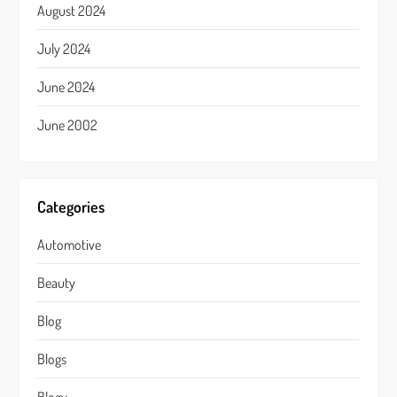
August 2024
July 2024
June 2024
June 2002
Categories
Automotive
Beauty
Blog
Blogs