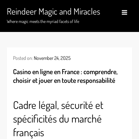
Skip
Reindeer Magic and Miracles
to
content
Where magic meets the myriad facets of life
Posted on:
November 24, 2025
Casino en ligne en France : comprendre,
choisir et jouer en toute responsabilité
Cadre légal, sécurité et
spécificités du marché
français