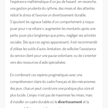
l’espérance mathématique d’un jeu de hasard ; en revanche,
une gestion prudente du rythme, des mises et des attentes
réduit le stress et favorise un divertissement durable.
S’ajoutent les signaux faibles d’un comportement à risque :
jouer pour « se refaire », augmenter les montants après une
perte, jouer plus longtemps que prévu, négliger ses activités
sociales. Dès que ces signes apparaissent, il est recommandé
d’utiliser les outils d’auto-limitation, de solliciter l’assistance
du service client pour une pause volontaire, ou de s’orienter
vers des ressources d’aide spécialisées.
En combinant ces repères pragmatiques avec une
compréhension claire du cadre français et des mécanismes
des jeux, chacun peut construire une pratique plus sûre et
plus lucide. L’enjeu n’est pas de maximiser les mises, mais
d’installer un cadre durable où le
divertissement
et la