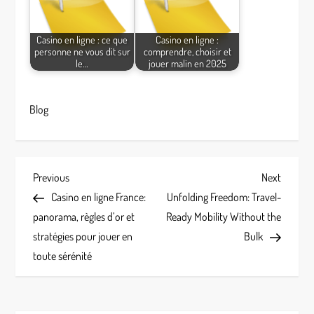
Casino en ligne : ce que
Casino en ligne :
personne ne vous dit sur
comprendre, choisir et
le…
jouer malin en 2025
Blog
P
Previous
Next
Previous
Next
Post
Post
Casino en ligne France:
Unfolding Freedom: Travel-
o
panorama, règles d’or et
Ready Mobility Without the
s
stratégies pour jouer en
Bulk
toute sérénité
t
n