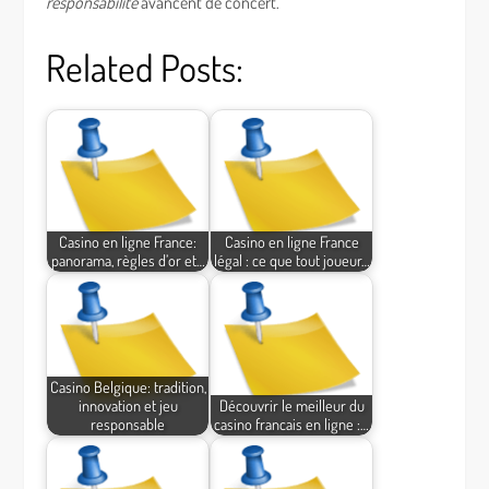
responsabilité
avancent de concert.
Related Posts:
Casino en ligne France:
Casino en ligne France
panorama, règles d’or et…
légal : ce que tout joueur…
Casino Belgique: tradition,
innovation et jeu
Découvrir le meilleur du
responsable
casino francais en ligne :…