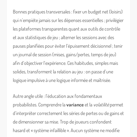
Bonnes pratiques transversales : fixer un budget net (loisirs)
qui n’empiète jamais sur les dépenses essentielles ; privilégier
les plateformes transparentes quant aux outils de contrôle
et aux statistiques de jeu ; alterner les sessions avec des
pauses planifiées pour éviter l’épuisement décisionnel ; tenir
un journal de session (mises, gains/pertes, temps de jeu)
afin d’objectiver l’expérience. Ces habitudes, simples mais
solides, transforment la relation au jeu : on passe d’une
logique impulsive à une logique informée et maîtrisée.
Autre angle utile : l’éducation aux fondamentaux
probabilistes. Comprendre la
variance
et la
volatilité
permet
d’interpréter correctement les séries de pertes ou de gains et
de dimensionner sa mise. Trop de joueurs confondent
hasard et « système infaillible ». Aucun système ne modifie