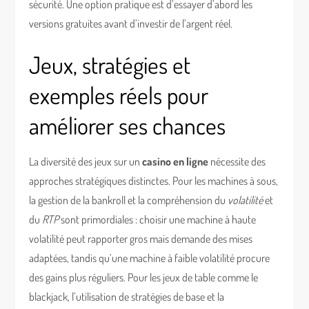
sécurité. Une option pratique est d’essayer d’abord les
versions gratuites avant d’investir de l’argent réel.
Jeux, stratégies et
exemples réels pour
améliorer ses chances
La diversité des jeux sur un
casino en ligne
nécessite des
approches stratégiques distinctes. Pour les machines à sous,
la gestion de la bankroll et la compréhension du
volatilité
et
du
RTP
sont primordiales : choisir une machine à haute
volatilité peut rapporter gros mais demande des mises
adaptées, tandis qu’une machine à faible volatilité procure
des gains plus réguliers. Pour les jeux de table comme le
blackjack, l’utilisation de stratégies de base et la