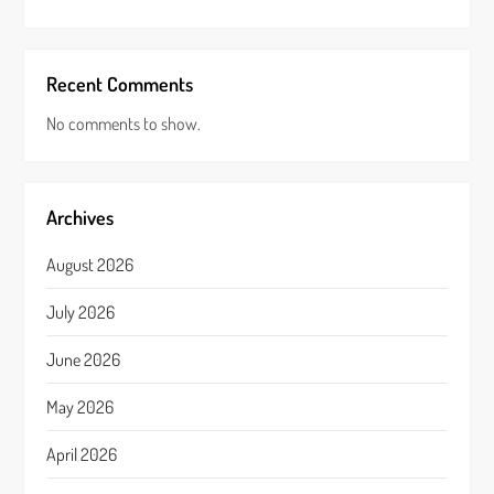
Recent Comments
No comments to show.
Archives
August 2026
July 2026
June 2026
May 2026
April 2026