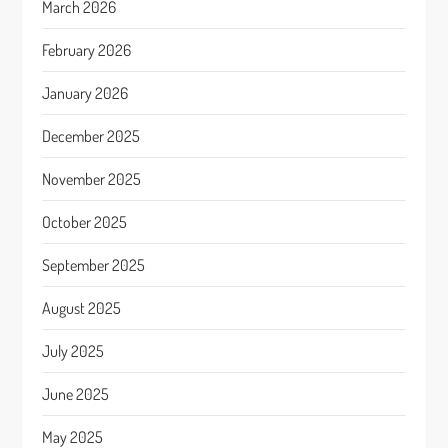
March 2026
February 2026
January 2026
December 2025
November 2025
October 2025
September 2025
August 2025
July 2025
June 2025
May 2025