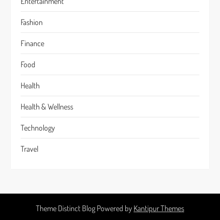
Entertainment
Fashion
Finance
Food
Health
Health & Wellness
Technology
Travel
Theme Distinct Blog Powered by
Kantipur Themes