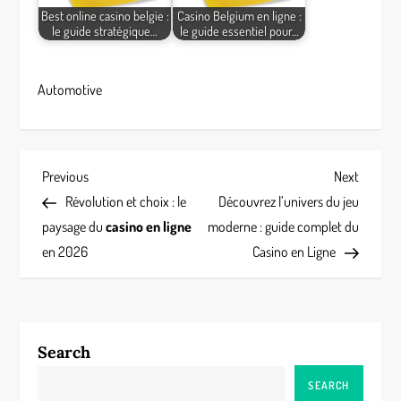
Best online casino belgie :
Casino Belgium en ligne :
le guide stratégique…
le guide essentiel pour…
Automotive
P
Previous
Next
Previous
Next
Post
Post
Révolution et choix : le
Découvrez l’univers du jeu
o
paysage du
casino en ligne
moderne : guide complet du
s
en 2026
Casino en Ligne
t
n
Search
a
SEARCH