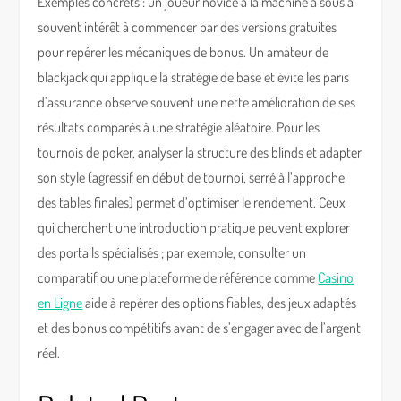
Exemples concrets : un joueur novice à la machine à sous a
souvent intérêt à commencer par des versions gratuites
pour repérer les mécaniques de bonus. Un amateur de
blackjack qui applique la stratégie de base et évite les paris
d’assurance observe souvent une nette amélioration de ses
résultats comparés à une stratégie aléatoire. Pour les
tournois de poker, analyser la structure des blinds et adapter
son style (agressif en début de tournoi, serré à l’approche
des tables finales) permet d’optimiser le rendement. Ceux
qui cherchent une introduction pratique peuvent explorer
des portails spécialisés ; par exemple, consulter un
comparatif ou une plateforme de référence comme
Casino
en Ligne
aide à repérer des options fiables, des jeux adaptés
et des bonus compétitifs avant de s’engager avec de l’argent
réel.