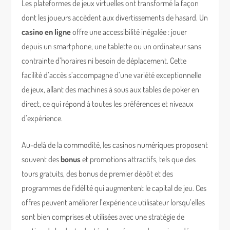
Les plateformes de jeux virtuelles ont transformé la façon
dont les joueurs accèdent aux divertissements de hasard. Un
casino en ligne
offre une accessibilité inégalée : jouer
depuis un smartphone, une tablette ou un ordinateur sans
contrainte d’horaires ni besoin de déplacement. Cette
facilité d’accès s’accompagne d’une variété exceptionnelle
de jeux, allant des machines à sous aux tables de poker en
direct, ce qui répond à toutes les préférences et niveaux
d’expérience.
Au-delà de la commodité, les casinos numériques proposent
souvent des
bonus
et promotions attractifs, tels que des
tours gratuits, des bonus de premier dépôt et des
programmes de fidélité qui augmentent le capital de jeu. Ces
offres peuvent améliorer l’expérience utilisateur lorsqu’elles
sont bien comprises et utilisées avec une stratégie de