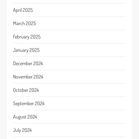
April 2025
March 2025
February 2025
January 2025
December 2024
November 2024
October 2024
September 2024
August 2024
July 2024