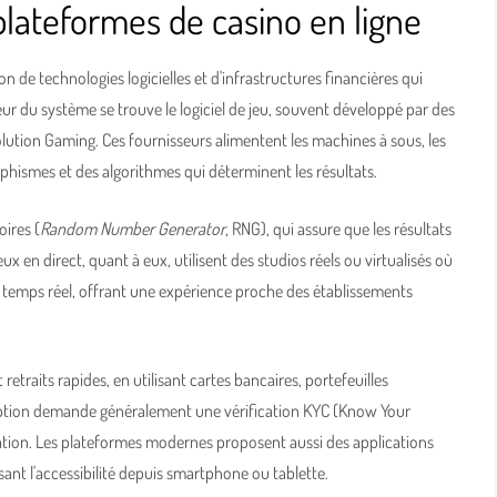
lateformes de casino en ligne
 de technologies logicielles et d'infrastructures financières qui
ur du système se trouve le logiciel de jeu, souvent développé par des
ution Gaming. Ces fournisseurs alimentent les machines à sous, les
raphismes et des algorithmes qui déterminent les résultats.
ires (
Random Number Generator
, RNG), qui assure que les résultats
ux en direct, quant à eux, utilisent des studios réels ou virtualisés où
n temps réel, offrant une expérience proche des établissements
traits rapides, en utilisant cartes bancaires, portefeuilles
ription demande généralement une vérification KYC (Know Your
ation. Les plateformes modernes proposent aussi des applications
sant l'accessibilité depuis smartphone ou tablette.