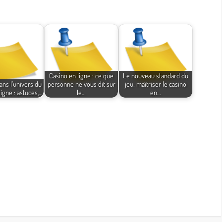
Casino en ligne : ce que
Le nouveau standard du
ans l'univers du
personne ne vous dit sur
jeu: maîtriser le casino
ligne : astuces,…
le…
en…