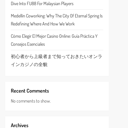
Dive Into FU88 For Malaysian Players
Medellín Coworking: Why The City Of Eternal Spring Is
Redefining Where And How We Work
Cómo Elegir El Mejor Casino Online: Guía Práctica Y
Consejos Esenciales
初心者から上級者まで知っておきたいオンラ
インカジノの全貌
Recent Comments
No comments to show.
Archives