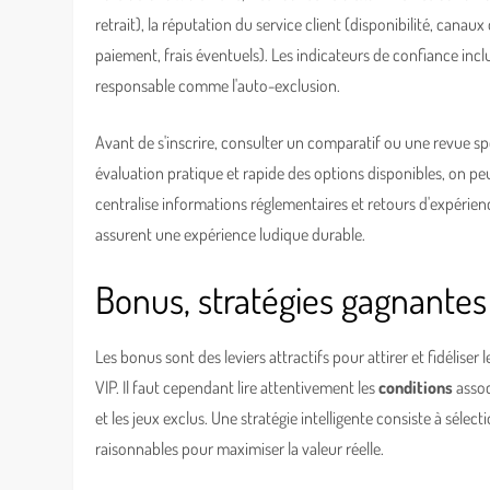
retrait), la réputation du service client (disponibilité, canau
paiement, frais éventuels). Les indicateurs de confiance inclue
responsable comme l'auto-exclusion.
Avant de s'inscrire, consulter un comparatif ou une revue spé
évaluation pratique et rapide des options disponibles, on p
centralise informations réglementaires et retours d'expérienc
assurent une expérience ludique durable.
Bonus, stratégies gagnantes
Les bonus sont des leviers attractifs pour attirer et fidélis
VIP. Il faut cependant lire attentivement les
conditions
assoc
et les jeux exclus. Une stratégie intelligente consiste à sél
raisonnables pour maximiser la valeur réelle.