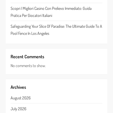
n
Scopri I Migliori Casino Con Prelievo Immediato: Guida
Pratica Per Giocatori Italiani
Safeguarding Your Slice Of Paradise: The Ultimate Guide To A
Pool Fence In Los Angeles
Recent Comments
No comments to show.
Archives
August 2026
July 2026