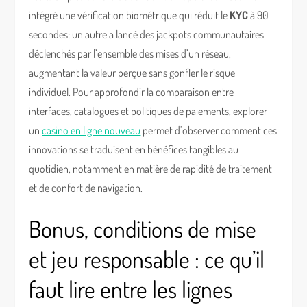
intégré une vérification biométrique qui réduit le
KYC
à 90
secondes; un autre a lancé des jackpots communautaires
déclenchés par l’ensemble des mises d’un réseau,
augmentant la valeur perçue sans gonfler le risque
individuel. Pour approfondir la comparaison entre
interfaces, catalogues et politiques de paiements, explorer
un
casino en ligne nouveau
permet d’observer comment ces
innovations se traduisent en bénéfices tangibles au
quotidien, notamment en matière de rapidité de traitement
et de confort de navigation.
Bonus, conditions de mise
et jeu responsable : ce qu’il
faut lire entre les lignes