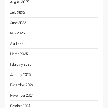
August 2025
July 2025
June 2025
May 2025
April 2025
March 2025
February 2025
January 2025
December 2024
November 2024
October 2024