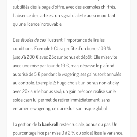
subtilités dès la page d’offre, avec des exemples chiffrés.
L’absence de clarté est un signal d’alerte aussi important
qu’une licence introuvable.
Des
études de cas
illustrent l’importance de lire les
conditions. Exemple 1: Clara profite d’un bonus 100 %
jusqu’à 200 € avec 25x sur bonus et dépôt. Elle mise vite
avec une mise par tour de 10 €, mais dépasse le plafond
autorisé de 5 € pendant le wagering; ses gains sont annulés
au contrôle. Exemple 2: Hugo choisit un bonus non-sticky
avec 20x sur le bonus seul; un gain précoce réalisé sur le
solde cash lui permet de retirer immédiatement, sans
entamer le wagering, ce qui réduit son risque global.
La gestion de la
bankroll
reste cruciale, bonus ou pas. Un
pourcentage fixe par mise (1 à 2 % du solde) lisse la variance.