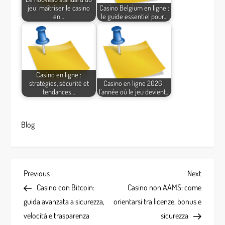
jeu: maîtriser le casino
Casino Belgium en ligne :
en…
le guide essentiel pour…
Casino en ligne :
stratégies, sécurité et
Casino en ligne 2026 :
tendances…
l’année où le jeu devient…
Blog
P
Previous
Next
Previous
Next
Post
Post
Casino con Bitcoin:
Casino non AAMS: come
o
guida avanzata a sicurezza,
orientarsi tra licenze, bonus e
s
velocità e trasparenza
sicurezza