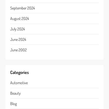
September 2024
August 2024
July 2024
June 2024
June 2002
Categories
Automotive
Beauty
Blog