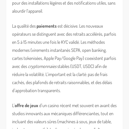
pour des installations légères et des notifications utiles, sans
alourdir l’appareil.
La qualité des
paiements
est décisive. Les nouveaux
opérateurs se distinguent avec des retraits accélérés, parfois
en 5 à 15 minutes une fois le KYC validé. Les méthodes
modernes (virements instantanés SEPA, open banking,
cartes tokenisées, Apple Pay/Google Pay) coexistent parfois
avec des
cryptomonnaies
stables (USDT, USDC) afin de
réduire la volatilité. L’important est la clarté: pas de frais
cachés, des plafonds de retraits raisonnables, et des délais
d’approbation transparents.
L’
offre de jeux
d’un casino récent met souvent en avant des
studios innovants aux mécaniques différenciantes, tout en
incluant des valeurs sûres (machines à sous, jeux de table,