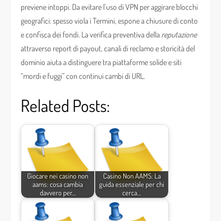
previene intoppi. Da evitare l’uso di VPN per aggirare blocchi
geografici: spesso viola i Termini, espone a chiusure di conto
e confisca dei fondi. La verifica preventiva della
reputazione
attraverso report di payout, canali di reclamo e storicità del
dominio aiuta a distinguere tra piattaforme solide e siti
“mordi e fuggi” con continui cambi di URL.
Related Posts:
Giocare nei casino non
Casino Non AAMS: La
aams: cosa cambia
guida essenziale per chi
davvero per…
cerca…