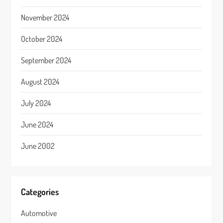
November 2024
October 2024
September 2024
August 2024
July 2024
June 2024
June 2002
Categories
Automotive