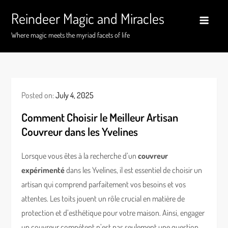
Skip
Reindeer Magic and Miracles
to
content
Where magic meets the myriad facets of life
Posted on:
July 4, 2025
Comment Choisir le Meilleur Artisan
Couvreur dans les Yvelines
Lorsque vous êtes à la recherche d’un
couvreur
expérimenté
dans les Yvelines, il est essentiel de choisir un
artisan qui comprend parfaitement vos besoins et vos
attentes. Les toits jouent un rôle crucial en matière de
protection et d’esthétique pour votre maison. Ainsi, engager
un couvreur compétent n’est pas seulement une question