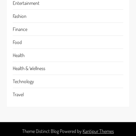
Entertainment
Fashion
Finance
Food
Health
Health & Wellness
Technology
Travel
Theme Distinct Blog Powered by
Kantipur Themes