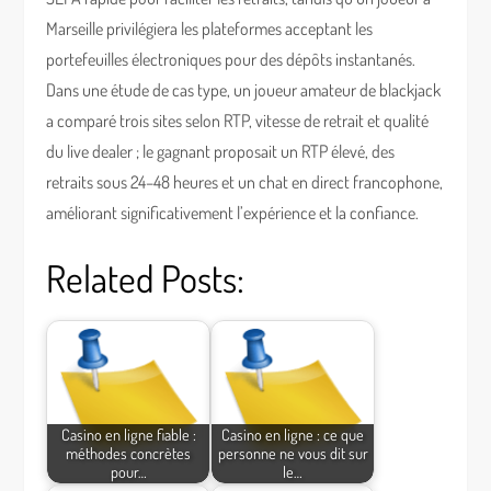
Marseille privilégiera les plateformes acceptant les
portefeuilles électroniques pour des dépôts instantanés.
Dans une étude de cas type, un joueur amateur de blackjack
a comparé trois sites selon RTP, vitesse de retrait et qualité
du live dealer ; le gagnant proposait un RTP élevé, des
retraits sous 24–48 heures et un chat en direct francophone,
améliorant significativement l’expérience et la confiance.
Related Posts:
Casino en ligne fiable :
Casino en ligne : ce que
méthodes concrètes
personne ne vous dit sur
pour…
le…