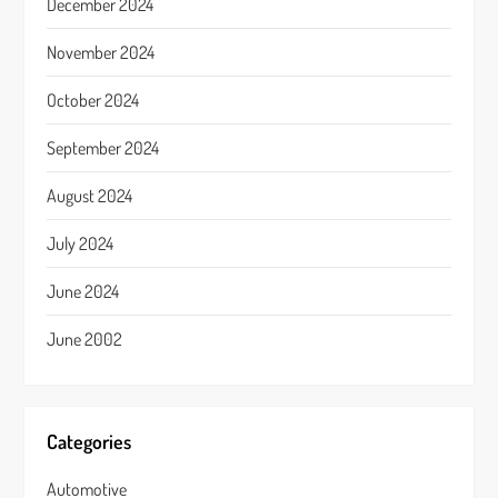
December 2024
November 2024
October 2024
September 2024
August 2024
July 2024
June 2024
June 2002
Categories
Automotive