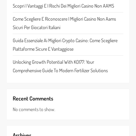
Scopri I Vantaggi E I Rischi Dei Migliori Casino Non AAMS
i
Come Scegliere E Riconoscere I Migliori Casino Non Aams
o
Sicuri Per Giocatori Italiani
n
Guida Essenziale Ai Migliori Crypto Casino: Come Scegliere
Piattaforme Sicure E Vantaggiose
Unlocking Growth Potential With KOI77: Your
Comprehensive Guide To Modern Fertilizer Solutions
Recent Comments
No comments to show.
Archives