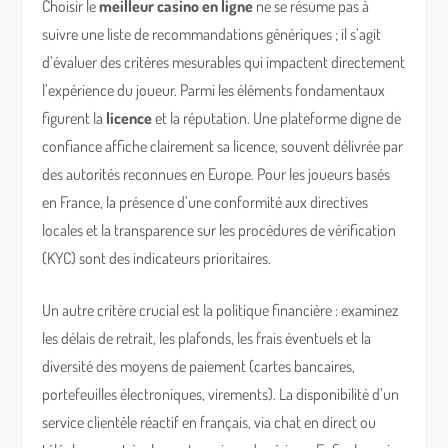
Choisir le
meilleur casino en ligne
ne se résume pas à
suivre une liste de recommandations génériques ; il s’agit
d’évaluer des critères mesurables qui impactent directement
l’expérience du joueur. Parmi les éléments fondamentaux
figurent la
licence
et la réputation. Une plateforme digne de
confiance affiche clairement sa licence, souvent délivrée par
des autorités reconnues en Europe. Pour les joueurs basés
en France, la présence d’une conformité aux directives
locales et la transparence sur les procédures de vérification
(KYC) sont des indicateurs prioritaires.
Un autre critère crucial est la politique financière : examinez
les délais de retrait, les plafonds, les frais éventuels et la
diversité des moyens de paiement (cartes bancaires,
portefeuilles électroniques, virements). La disponibilité d’un
service clientèle réactif en français, via chat en direct ou