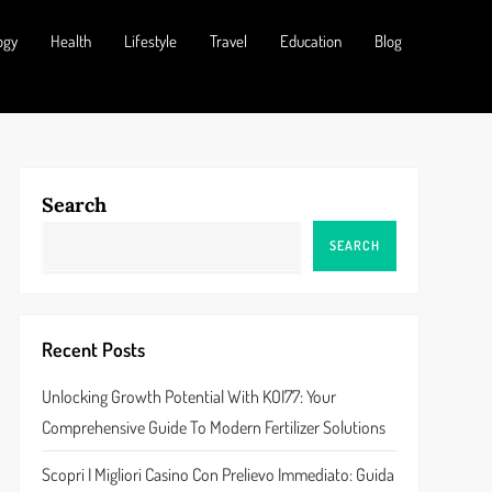
ogy
Health
Lifestyle
Travel
Education
Blog
Search
SEARCH
Recent Posts
Unlocking Growth Potential With KOI77: Your
Comprehensive Guide To Modern Fertilizer Solutions
Scopri I Migliori Casino Con Prelievo Immediato: Guida