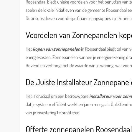
Roosendaal biedt unieke voordelen voor het benutten van z
spelen de lokale initiatieven van de gemeente Roosendaal een
Door subsidies en voordelige financieringsopties zijn zonnep
Voordelen van Zonnepanelen kop
Het
kopen van zonnepanelen
in Roosendaal biedt tal van vo
energiekosten. Zonnepanelen kunnen je energierekening drast
Bovendien verhoogt het de waarde van je woning, wat voorde
De Juiste Installateur Zonnepane
Het is cruciaal om een betrouwbare
installateur voor zon
dat je systeem efficiënt werkt en jaren meegaat. Oplettendhei
van je investering te profiteren.
Offerte zonnepanelen Roosendaal