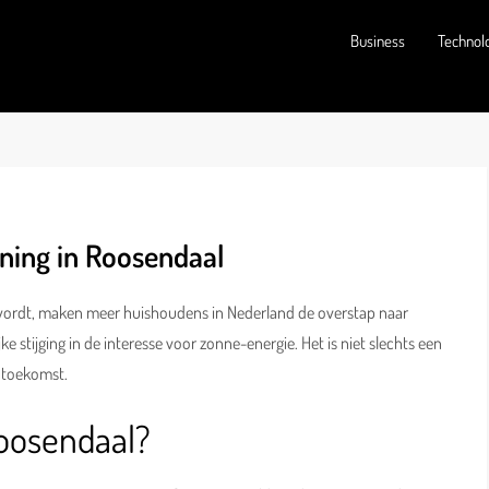
Business
Technol
ning in Roosendaal
 wordt, maken meer huishoudens in Nederland de overstap naar
e stijging in de interesse voor zonne-energie. Het is niet slechts een
 toekomst.
oosendaal?