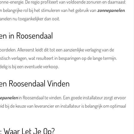
onne-energie. De regio profiteert van voldoende zonuren en daarnaast
 belangrijke rol bij het stimuleren van het gebruik van
zonnepanelen
.
anelen nu toegankelijker dan ooit.
en in Roosendaal
ordelen. Allereerst leidt dit tot een aanzienlijke verlaging van de
isch verlagen, wat resulteert in besparingen op de lange termijn.
lig is bij een eventuele verkoop.
len Roosendaal Vinden
nepanelen
in Roosendaal te vinden. Een goede installateur zorgt ervoor
d bij de keuze van leverancier en installateur is belangrijk om optimaal
: Waar Let Je Op?