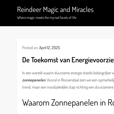
Skip
Reindeer Magic and Miracles
to
content
Where magic meets the myriad facets of life
Posted on:
April 12, 2025
De Toekomst van Energievoorzie
In een wereld waarin duurzame energie steeds belangrijker
zonnepanelen
. Vooral in Roosendaal zien we een opmerkelijk
trend, maar een noodzakelijke stap richting een duurzamere
Waarom Zonnepanelen in R