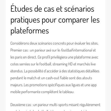
Études de cas et scénarios
pratiques pour comparer les
plateformes
Considérons deux scénarios concrets pour évaluer les sites.
Premier cas : un parieur axé sur le
football
international et
les paris en direct. Ce profil privilégiera une plateforme avec
cotes serrées sur le football, streaming HD et marchés live
étendus. La possibilité d’accéder à des statistiques détaillées
pendant le match et un cash‑out fiable sont des atouts
majeurs. Les promotions spécifiques aux ligues et une app
mobile performante complètent le tableau.
Deuxième cas : un parieur multi-sports misant régulièrement