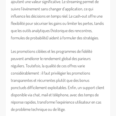
ajoutent une valeur significative. Le streaming permet de
suivre l’événement sans changer d’application, ce qui
influence les décisions en temps réel. Le cash‑out offre une
flexibilité pour sécuriser les gains ou limiter les pertes, tandis
que les outils analytiques (historique des rencontres,
formules de probabilité) aident à formuler des stratégies.
Les promotions ciblées et les programmes de fidélité
peuvent améliorer le rendement global des parieurs
réguliers. Toutefois, la qualité de ces offres varie
considérablement : il faut privilégier les promotions
transparentes et récurrentes plutôt que des bonus
ponctuels difficilement exploitables. Enfin, un support client
disponible via chat, mail et téléphone, avec des temps de
réponse rapides, transforme l’expérience utilisateur en cas
de problème technique ou de litige.