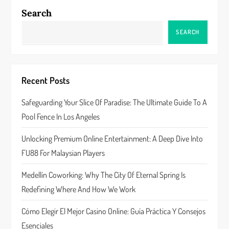
a
Search
v
SEARCH
i
g
Recent Posts
a
Safeguarding Your Slice Of Paradise: The Ultimate Guide To A
Pool Fence In Los Angeles
t
Unlocking Premium Online Entertainment: A Deep Dive Into
i
FU88 For Malaysian Players
o
Medellín Coworking: Why The City Of Eternal Spring Is
n
Redefining Where And How We Work
Cómo Elegir El Mejor Casino Online: Guía Práctica Y Consejos
Esenciales