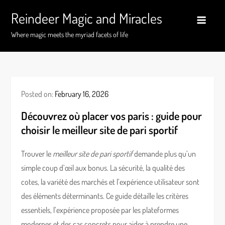
Skip
Reindeer Magic and Miracles
to
content
Where magic meets the myriad facets of life
Posted on:
February 16, 2026
Découvrez où placer vos paris : guide pour
choisir le meilleur site de pari sportif
Trouver le
meilleur site de pari sportif
demande plus qu’un
simple coup d’œil aux bonus. La sécurité, la qualité des
cotes, la variété des marchés et l’expérience utilisateur sont
des éléments déterminants. Ce guide détaille les critères
essentiels, l’expérience proposée par les plateformes
modernes et des cas concrets pour aider à prendre une