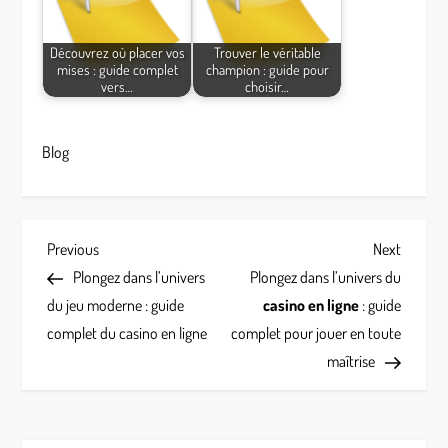
Découvrez où placer vos
Trouver le véritable
mises : guide complet
champion : guide pour
vers…
choisir…
Blog
P
Previous
Next
Previous
Next
Post
Post
Plongez dans l’univers
Plongez dans l’univers du
o
du jeu moderne : guide
casino en ligne
: guide
s
complet du casino en ligne
complet pour jouer en toute
maîtrise
t
n