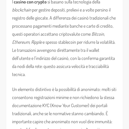
I
casino con crypto
si basano sulla tecnologia della
blockchain
per gestire depositi, prelievi e a volte persino il
registro delle giocate. A differenza dei casinò tradizionali che
processano pagamenti mediante banche e carte di credito,
questi operatori accettano criptovalute come
Bitcoin
,
Ethereum
,
Ripple
e spesso stablecoin per ridurre la volatilità.
Le transazioni avvengono direttamente tra il wallet
dell’utente e l’indirizzo del casinò, con la conferma garantita
da nodi della rete: questo assicura velocità e tracciabilità
tecnica.
Un elemento distintivo è la possibilità di anonimato: molti siti
consentono registrazioni minime e non richiedono la stessa
documentazione KYC (Know Your Customer) dei portali
tradizionali, anche se le normative stanno cambiando. È
importante capire che anonimato non vuol dire immunità: