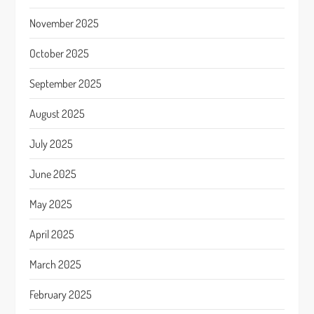
November 2025
October 2025
September 2025
August 2025
July 2025
June 2025
May 2025
April 2025
March 2025
February 2025