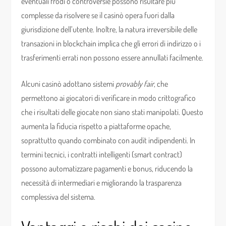
eventuali frodi o controversie possono risultare più
complesse da risolvere se il casinò opera fuori dalla
giurisdizione dell’utente. Inoltre, la natura irreversibile delle
transazioni in blockchain implica che gli errori di indirizzo o i
trasferimenti errati non possono essere annullati facilmente.
Alcuni casinò adottano sistemi
provably fair
, che
permettono ai giocatori di verificare in modo crittografico
che i risultati delle giocate non siano stati manipolati. Questo
aumenta la fiducia rispetto a piattaforme opache,
soprattutto quando combinato con audit indipendenti. In
termini tecnici, i contratti intelligenti (smart contract)
possono automatizzare pagamenti e bonus, riducendo la
necessità di intermediari e migliorando la trasparenza
complessiva del sistema.