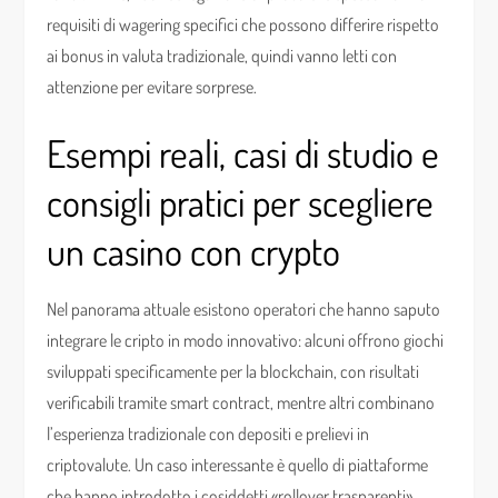
requisiti di wagering specifici che possono differire rispetto
ai bonus in valuta tradizionale, quindi vanno letti con
attenzione per evitare sorprese.
Esempi reali, casi di studio e
consigli pratici per scegliere
un casino con crypto
Nel panorama attuale esistono operatori che hanno saputo
integrare le cripto in modo innovativo: alcuni offrono giochi
sviluppati specificamente per la blockchain, con risultati
verificabili tramite smart contract, mentre altri combinano
l’esperienza tradizionale con depositi e prelievi in
criptovalute. Un caso interessante è quello di piattaforme
che hanno introdotto i cosiddetti «rollover trasparenti»,