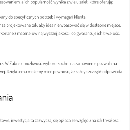
owaniem, a ich popularność wynika z wielu zalet, które oferują:
wany do specyficznych potrzeb i wymagań klienta.
 są projektowane tak, aby idealnie wpasować się w dostępne miejsce.
ykonane z materiałów najwyższej jakości, co gwarantuje ich trwałość.
ętrz. W Zabrzu, możliwość wyboru kuchni na zamówienie pozwala na
tkowej. Dzięki temu możemy mieć pewność, że każdy szczegół odpowiada
ania
owe, inwestycja ta zazwyczaj się opłaca ze względu na ich trwałość i