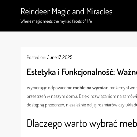
Skip
Reindeer Magic and Miracles
to
content
Where magic meets the myriad facets of life
Posted on:
June 17, 2025
Estetyka i Funkcjonalność: Ważn
Wybierając odpowiednie
meble na wymiar
, możemy stworz
przestrzeń w naszym domu. Dzięki rozwiązaniom na zamówie
dostępną przestrzeń, niezależnie od jej rozmiarów czy układ
Dlaczego warto wybrać meb