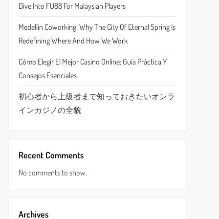
Dive Into FU88 For Malaysian Players
Medellín Coworking: Why The City Of Eternal Spring Is
Redefining Where And How We Work
Cómo Elegir El Mejor Casino Online: Guía Práctica Y
Consejos Esenciales
初心者から上級者まで知っておきたいオンラ
インカジノの全貌
Recent Comments
No comments to show.
Archives