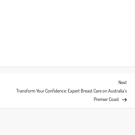
Next
Next
Post
Transform Your Confidence: Expert Breast Care on Australia’s
Premier Coast