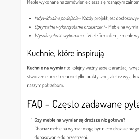
Meble wykonane na zamówienie cieszą się rosnącym zainteres
Indywidualne podejście
– Każdy projekt jest dostosowy
Optymalne wykorzystanie przestrzeni
– Meble na wymiar
Wysoka jakość wykonania
– Wiele firm oferuje meble w
Kuchnie, które inspirują
Kuchnie na wymiar
to kolejny ważny aspekt aranżacji wn
stworzenie przestrzeni nie tylko praktycznej, ale też wyją
naszym potrzebom.
FAQ – Często zadawane pyt
Czy meble na wymiar są droższe niż gotowe?
Chociaż meble na wymiar mogą być nieco droższe niż got
dopasowanie do przestrzeni.