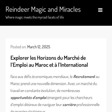
Skip
Reindeer Magic and Miracles
to
content
Where magic meets the myriad facets of life
Posted on:
March 12, 2025
Explorer les Horizons du Marché de
l’Emploi au Maroc et à l’International
Face aux défis économiques mondiaux, le
Recrutement
au
Maroc prend une nouvelle dimension. Avec un marché du
travail en constante évolution, de nombreuses
opportunités d’emploi
émergent pour les chercheurs
d’emploi désireux de naviguer leur
carrière
professionnelle
de manière stratégique.