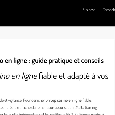
Business
Technol
o en ligne : guide pratique et conseils
ino en ligne
fiable et adapté à vos
de et vigilance. Pour dénicher un
top casino en ligne
fiable,
ateur crédible affiche clairement son autorisation (Malta Gaming
ur les audits indépendants et les certificats RNG. En France, gardez à