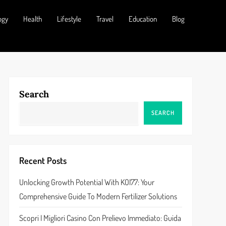
ogy
Health
Lifestyle
Travel
Education
Blog
Search
SEARCH
Recent Posts
Unlocking Growth Potential With KOI77: Your
Comprehensive Guide To Modern Fertilizer Solutions
Scopri I Migliori Casino Con Prelievo Immediato: Guida