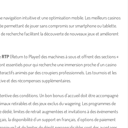
e navigation intuitive et une optimisation mobile. Les meilleurs casinos
iée permettant de jouer sans compromis sur smartphone ou tablette.
es de recherche facilitent la découverte de nouveaux jeux et améliorent
le
RTP
(Return to Player) des machines à sous et offrent des sections «
r) sont essentiels pour qui recherche une immersion proche d’un casino
nteractifs animés par des croupiers professionnels. Les tournois et les
ive et des récompenses supplémentaires.
ttentive des conditions. Un bon bonus d’accueil doit être accompagné
ximaux retirables et des jeux exclus du wagering. Les programmes de
ire dédié, limites de retrait augmentées et invitations à des événements
nçais, la disponibilité d’un support en français, d’options de paiement
roniques) et de limites de dépôt personnalisables sont des avantages