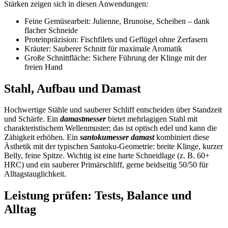
Stärken zeigen sich in diesen Anwendungen:
Feine Gemüsearbeit: Julienne, Brunoise, Scheiben – dank
flacher Schneide
Proteinpräzision: Fischfilets und Geflügel ohne Zerfasern
Kräuter: Sauberer Schnitt für maximale Aromatik
Große Schnittfläche: Sichere Führung der Klinge mit der
freien Hand
Stahl, Aufbau und Damast
Hochwertige Stähle und sauberer Schliff entscheiden über Standzeit
und Schärfe. Ein
damastmesser
bietet mehrlagigen Stahl mit
charakteristischem Wellenmuster; das ist optisch edel und kann die
Zähigkeit erhöhen. Ein
santokumesser damast
kombiniert diese
Ästhetik mit der typischen Santoku-Geometrie: breite Klinge, kurzer
Belly, feine Spitze. Wichtig ist eine harte Schneidlage (z. B. 60+
HRC) und ein sauberer Primärschliff, gerne beidseitig 50/50 für
Alltagstauglichkeit.
Leistung prüfen: Tests, Balance und
Alltag