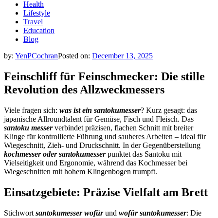
Health
Lifestyle
Travel
Education
Blog
by:
YenPCochran
Posted on:
December 13, 2025
Feinschliff für Feinschmecker: Die stille
Revolution des Allzweckmessers
Viele fragen sich:
was ist ein santokumesser
? Kurz gesagt: das
japanische Allroundtalent für Gemüse, Fisch und Fleisch. Das
santoku messer
verbindet präzisen, flachen Schnitt mit breiter
Klinge für kontrollierte Führung und sauberes Arbeiten – ideal für
Wiegeschnitt, Zieh- und Druckschnitt. In der Gegenüberstellung
kochmesser oder santokumesser
punktet das Santoku mit
Vielseitigkeit und Ergonomie, während das Kochmesser bei
Wiegeschnitten mit hohem Klingenbogen trumpft.
Einsatzgebiete: Präzise Vielfalt am Brett
Stichwort
santokumesser wofür
und
wofür santokumesser
: Die