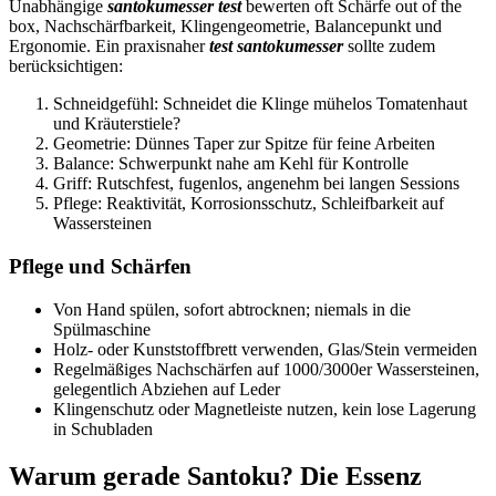
Unabhängige
santokumesser test
bewerten oft Schärfe out of the
box, Nachschärfbarkeit, Klingengeometrie, Balancepunkt und
Ergonomie. Ein praxisnaher
test santokumesser
sollte zudem
berücksichtigen:
Schneidgefühl: Schneidet die Klinge mühelos Tomatenhaut
und Kräuterstiele?
Geometrie: Dünnes Taper zur Spitze für feine Arbeiten
Balance: Schwerpunkt nahe am Kehl für Kontrolle
Griff: Rutschfest, fugenlos, angenehm bei langen Sessions
Pflege: Reaktivität, Korrosionsschutz, Schleifbarkeit auf
Wassersteinen
Pflege und Schärfen
Von Hand spülen, sofort abtrocknen; niemals in die
Spülmaschine
Holz- oder Kunststoffbrett verwenden, Glas/Stein vermeiden
Regelmäßiges Nachschärfen auf 1000/3000er Wassersteinen,
gelegentlich Abziehen auf Leder
Klingenschutz oder Magnetleiste nutzen, kein lose Lagerung
in Schubladen
Warum gerade Santoku? Die Essenz