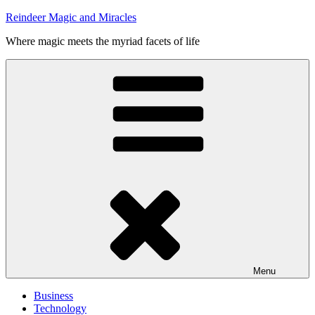
Skip
Reindeer Magic and Miracles
to
Where magic meets the myriad facets of life
content
Menu
Business
Technology