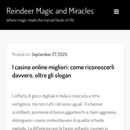
Skip
Reindeer Magic and Miracles
to
content
Where magic meets the myriad facets of life
Posted on:
September 27, 2025
I casino online migliori: come riconoscerli
davvero, oltre gli slogan
L’offerta di gioco digitale in Italia è cresciuta a ritmi
vertiginosi, ma non tutti i siti sono uguali. Tra banner
scintillanti, promesse di bonus giganteschi e claim aggressivi,
distinguere i
casino online
davvero di qualità richiede
metodo. La differenza non la fanno soltanto i numeri in