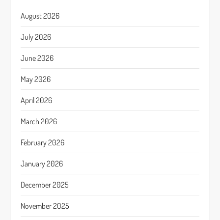
August 2026
July 2026
June 2026
May 2026
April 2026
March 2026
February 2026
January 2026
December 2025
November 2025