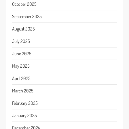
October 2025
September 2025
August 2025
July 2025
June 2025
May 2025
April 2025
March 2025
February 2025
January 2025
December 2024