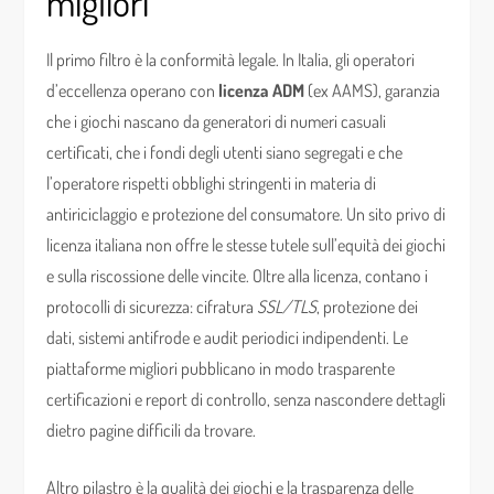
migliori
Il primo filtro è la conformità legale. In Italia, gli operatori
d’eccellenza operano con
licenza ADM
(ex AAMS), garanzia
che i giochi nascano da generatori di numeri casuali
certificati, che i fondi degli utenti siano segregati e che
l’operatore rispetti obblighi stringenti in materia di
antiriciclaggio e protezione del consumatore. Un sito privo di
licenza italiana non offre le stesse tutele sull’equità dei giochi
e sulla riscossione delle vincite. Oltre alla licenza, contano i
protocolli di sicurezza: cifratura
SSL/TLS
, protezione dei
dati, sistemi antifrode e audit periodici indipendenti. Le
piattaforme migliori pubblicano in modo trasparente
certificazioni e report di controllo, senza nascondere dettagli
dietro pagine difficili da trovare.
Altro pilastro è la qualità dei giochi e la trasparenza delle