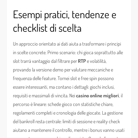
Esempi pratici, tendenze e
checklist di scelta
Un approccio orientato ai dati aiuta a trasformare i principi
in scelte concrete. Primo scenario: chi gioca soprattutto alle
slot trarrà vantaggio dal filtrare per
RTP
e volatilità,
provando la versione demo per valutare meccaniche e
frequenza delle feature. Tornei slot e free spin possono
essere interessanti, ma contano i dettagli: giochi inclusi,
requisiti e massimali di vincita. Nei
casino online migliori
, il
percorso è lineare: schede gioco con statistiche chiare,
regolamenti completi e cronologia delle giocate. La gestione
del bankroll resta centrale: limiti di sessione e reality check
aiutano a mantenere il controllo, mentre i bonus vanno usati