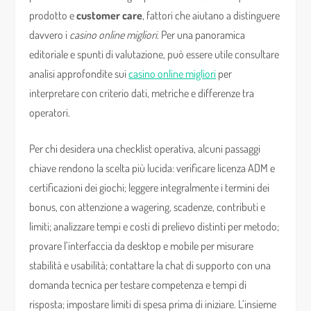
prodotto e
customer care
, fattori che aiutano a distinguere
davvero i
casino online migliori
. Per una panoramica
editoriale e spunti di valutazione, può essere utile consultare
analisi approfondite sui
casino online migliori
per
interpretare con criterio dati, metriche e differenze tra
operatori.
Per chi desidera una checklist operativa, alcuni passaggi
chiave rendono la scelta più lucida: verificare licenza ADM e
certificazioni dei giochi; leggere integralmente i termini dei
bonus, con attenzione a wagering, scadenze, contributi e
limiti; analizzare tempi e costi di prelievo distinti per metodo;
provare l’interfaccia da desktop e mobile per misurare
stabilità e usabilità; contattare la chat di supporto con una
domanda tecnica per testare competenza e tempi di
risposta; impostare limiti di spesa prima di iniziare. L’insieme