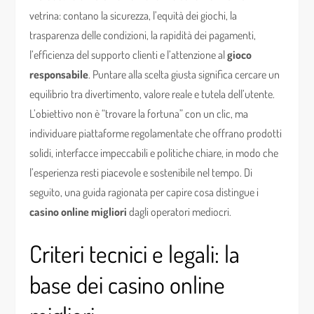
vetrina: contano la sicurezza, l’equità dei giochi, la
trasparenza delle condizioni, la rapidità dei pagamenti,
l’efficienza del supporto clienti e l’attenzione al
gioco
responsabile
. Puntare alla scelta giusta significa cercare un
equilibrio tra divertimento, valore reale e tutela dell’utente.
L’obiettivo non è “trovare la fortuna” con un clic, ma
individuare piattaforme regolamentate che offrano prodotti
solidi, interfacce impeccabili e politiche chiare, in modo che
l’esperienza resti piacevole e sostenibile nel tempo. Di
seguito, una guida ragionata per capire cosa distingue i
casino online migliori
dagli operatori mediocri.
Criteri tecnici e legali: la
base dei casino online