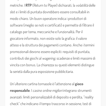
metriche. I
RTP
(Return to Player) dichiarati, la
volatilità
delle
slot e i limiti di puntata dovrebbero essere consultabili in
modo chiaro. Un buon operatore indica i produttori di
software (meglio se noti e certificati) e permette di filtrare il
catalogo per tema, meccaniche e funzionalità. Per il
giocatore informato, non esiste solo la grafica: il valore
atteso e la struttura dei pagamenti contano. Anche i termini
promozionali devono essere espliciti: requisiti di puntata,
contributi dei giochi al
wagering
, scadenze e limiti massimi di
vincita con bonus. La chiarezza su questi elementi distingue
la serietà dalla pura esposizione pubblicitaria.
Un’ulteriore cartina tornasole è l’attenzione al
gioco
responsabile
. I
casino online migliori
integrano strumenti
avanzati: limiti personalizzabili di deposito e perdita, “reality
check” che indicano il tempo trascorso in sessione, test di