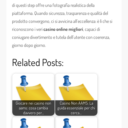
di questi step offre una fotografia realistica della
piattaforma. Quando sicurezza, trasparenza e qualità del
prodotto convergono, ci si avvicina all’eccellenza: è lì che si
riconoscono i veri
casino online migliori
, capaci di
coniugare divertimento e tutela dell’utente con coerenza,
giorno dopo giorno.
Related Posts:
Giocare nei casino non
Casino Non AAMS: La
aams: cosa cambia
guida essenziale per chi
davvero per…
cerca…