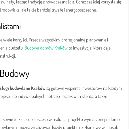
ozwinęły, łącząc tradycję z nowoczesnością. Coraz częściej korzysta się
 środowiska, ale także bardziej trwałe i energooszczędne.
listami
wiele korzyści. Przede wszystkim, profesjonalne planowanie i
zenia budżetu.
Budowa domów Kraków
to inwestycja, która daje
nstrukcji.
e Budowy
sługi budowlane Kraków
są gotowe wspierać inwestorów na każdym
jektu do indywidualnych potrzeb i oczekiwań klienta, a także
.
kowie to klucz do sukcesu w realizacji projektu wymarzonego domu.
dowlanym, można zrealizować każdy projekt mieszkaniowy w sposób