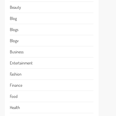
Beauty
Blog
Blogs
Blogv
Business
Entertainment
Fashion
Finance
Food
Health