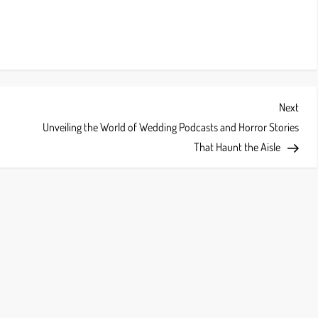
Next
Next
Post
Unveiling the World of Wedding Podcasts and Horror Stories
That Haunt the Aisle