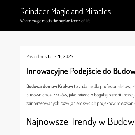
Skip
Reindeer Magic and Miracles
to
content
Where magic meets the myriad facets of life
Posted on:
June 26, 2025
Innowacyjne Podejście do Bud
Budowa domów Kraków
to zadanie dla profesjonalistów, 
budownictwa. Kraków, jako miasto o bogatej historii i rozwij
zainteresowanych rozwijaniem swoich projektów mieszkan
Najnowsze Trendy w Budow