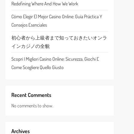
Redefining Where And How We Work
Cómo Elegir El Mejor Casino Online: Guía Práctica Y
Consejos Esenciales
初心者から上級者まで知っておきたいオンラ
インカジノの全貌
Scopri I Migliori Casino Online: Sicurezza, Giochi E
Come Scegliere Quello Giusto
Recent Comments
No comments to show.
Archives