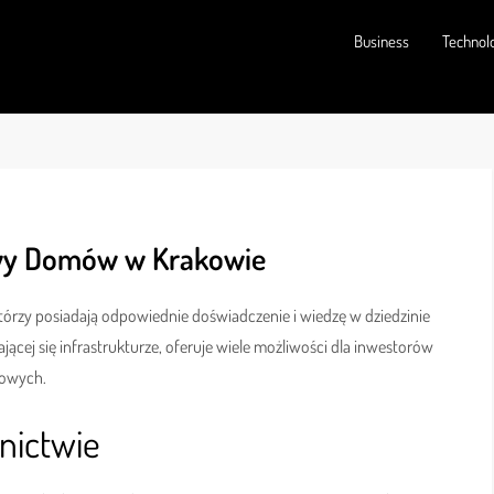
Business
Technol
owy Domów w Krakowie
którzy posiadają odpowiednie doświadczenie i wiedzę w dziedzinie
ającej się infrastrukturze, oferuje wiele możliwości dla inwestorów
iowych.
nictwie