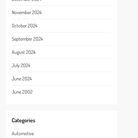
November 2024
October 2024
September 2024
August 2024
July 2024
June 2024
June 2002
Categories
Automotive