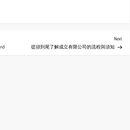
Next
Next
Post
ind
從頭到尾了解成立有限公司的流程與須知