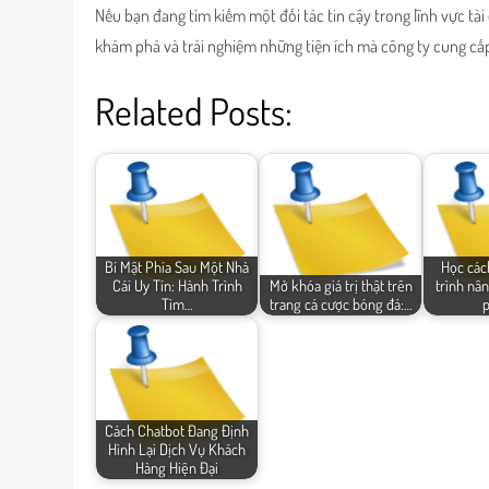
Nếu bạn đang tìm kiếm một đối tác tin cậy trong lĩnh vực tà
khám phá và trải nghiệm những tiện ích mà công ty cung cấ
Related Posts:
Bí Mật Phía Sau Một Nhà
Học các
Cái Uy Tín: Hành Trình
Mở khóa giá trị thật trên
trình nâ
Tìm…
trang cá cược bóng đá:…
Cách Chatbot Đang Định
Hình Lại Dịch Vụ Khách
Hàng Hiện Đại