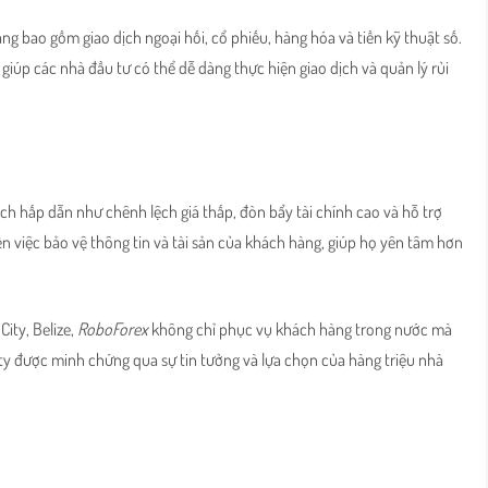
g bao gồm giao dịch ngoại hối, cổ phiếu, hàng hóa và tiền kỹ thuật số.
 giúp các nhà đầu tư có thể dễ dàng thực hiện giao dịch và quản lý rủi
ch hấp dẫn như chênh lệch giá thấp, đòn bẩy tài chính cao và hỗ trợ
n việc bảo vệ thông tin và tài sản của khách hàng, giúp họ yên tâm hơn
City, Belize,
RoboForex
không chỉ phục vụ khách hàng trong nước mà
ty được minh chứng qua sự tin tưởng và lựa chọn của hàng triệu nhà