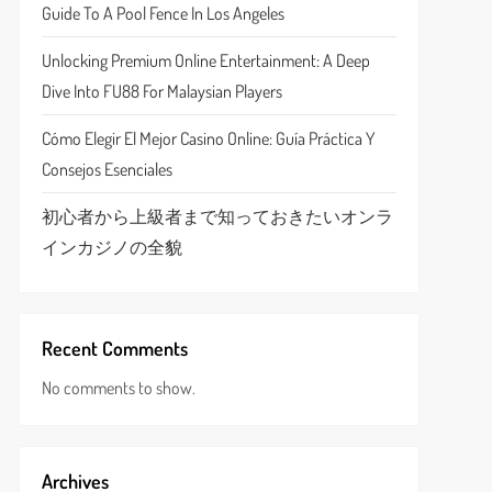
Guide To A Pool Fence In Los Angeles
Unlocking Premium Online Entertainment: A Deep
Dive Into FU88 For Malaysian Players
Cómo Elegir El Mejor Casino Online: Guía Práctica Y
Consejos Esenciales
初心者から上級者まで知っておきたいオンラ
インカジノの全貌
Recent Comments
No comments to show.
Archives