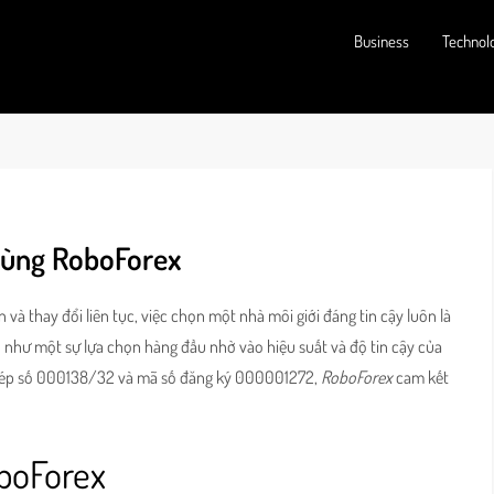
Business
Technol
Cùng RoboForex
 và thay đổi liên tục, việc chọn một nhà môi giới đáng tin cậy luôn là
n như một sự lựa chọn hàng đầu nhờ vào hiệu suất và độ tin cậy của
 phép số 000138/32 và mã số đăng ký 000001272,
RoboForex
cam kết
boForex