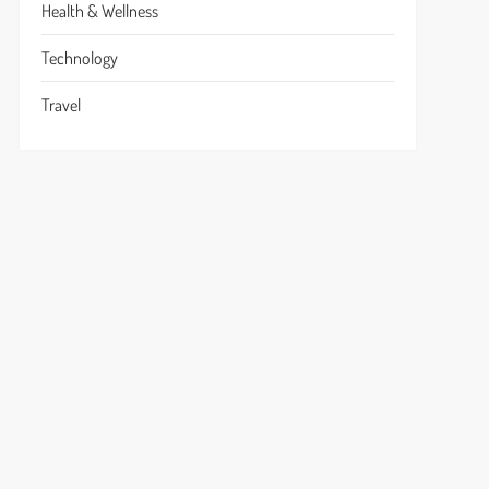
Health & Wellness
Technology
Travel