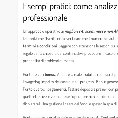
Esempi pratici: come analiz
professionale
Un approccio operativo ai
migliori siti scommesse non A
l’autorità che l’ha rilasciata, verificare che il numero sia au
termini e condizioni
. Leggere con attenzione le sezioni su li
regole per la chiusura dei conti inattivi; procedure in caso di
probabilità di problemi aumenta.
Punto terzo: i
bonus
. Valutare la reale fruibilità: requisiti
il wagering, impatto del cash out sui progressi. Bonus gener
Punto quarto: i
pagamenti
. Testare depositi e prelievi con p
quelle effettive, e verificare se l’operatore richiede documen
dichiarata). Una gestione lineare dei fondi è spesso la spia 
Punto quinto: la qualità delle
quote
e dei mercati. Confrontare