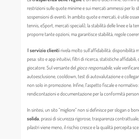
restrizioni sulle quote minime e sui mercati ammessi per lo s
sospensioni di eventi. In ambito quote e mercati, è utile osse
tennis, eSport, mercati speciali), la stabilità delle linee e la 
proporre tante opzioni, ma garantisce stabilità, regole coer
Il
servizio clienti
rivela molto sull’affidabilità: disponibilità 
pesa: sito e app intuitivi, filtri di ricerca, statistiche affidabi
giocatore. Sul versante del
gioco responsabile
, vale verificar
autoesclusione, cooldown, test di autovalutazione e collega
non solo in promozione. Infine, l’aspetto fiscale e normativ
rendicontazioni e documentazione per la conformità personale,
In sintesi, un sito “migliore” non si definisce per slogan 
solida
, prassi di sicurezza rigorose, trasparenza contrattuale
pilastri viene meno, il rischio cresce e la qualità percepita