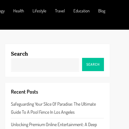
ogy
Health
Lifestyle
Travel
Education
Blog
Search
SEARCH
Recent Posts
Safeguarding Your Slice Of Paradise: The Ultimate
Guide To A Pool Fence In Los Angeles
Unlocking Premium Online Entertainment: A Deep