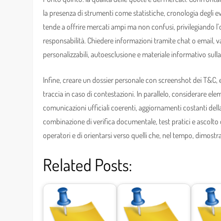
la presenza di strumenti come statistiche, cronologia degli e
tende a offrire mercati ampi ma non confusi, privilegiando l’
responsabilità. Chiedere informazioni tramite chat o email, valu
personalizzabili, autoesclusione e materiale informativo sulla 
Infine, creare un dossier personale con screenshot dei T&C,
traccia in caso di contestazioni. In parallelo, considerare ele
comunicazioni ufficiali coerenti, aggiornamenti costanti del
combinazione di verifica documentale, test pratici e ascolto 
operatori e di orientarsi verso quelli che, nel tempo, dimostr
Related Posts: