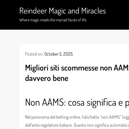
Skip
Reindeer Magic and Miracles
to
content
Where magic meets the myriad facets of life
Posted on:
October 5, 2025
Migliori siti scommesse non AAMS
davvero bene
Non AAMS: cosa significa e 
Nel panorama del betting online, l’etichetta “non AAMS” (oggi
dall’ente regolatore italiano. Questo non significa automatica