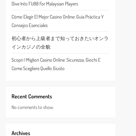
Dive Into FU88 For Malaysian Players
Cómo Elegir El Mejor Casino Online: Guía Práctica Y
Consejos Esenciales
初心者から上級者まで知っておきたいオンラ
インカジノの全貌
Scopri I Migliori Casino Online: Sicurezza, Giochi E
Come Scegliere Quello Giusto
Recent Comments
No comments to show.
Archives