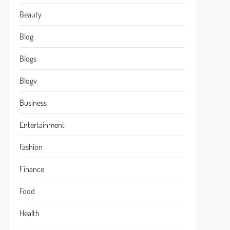
Beauty
Blog
Blogs
Blogv
Business
Entertainment
Fashion
Finance
Food
Health