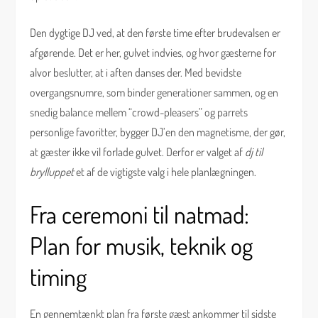
Den dygtige DJ ved, at den første time efter brudevalsen er
afgørende. Det er her, gulvet indvies, og hvor gæsterne for
alvor beslutter, at i aften danses der. Med bevidste
overgangsnumre, som binder generationer sammen, og en
snedig balance mellem “crowd-pleasers” og parrets
personlige favoritter, bygger DJ’en den magnetisme, der gør,
at gæster ikke vil forlade gulvet. Derfor er valget af
dj til
brylluppet
et af de vigtigste valg i hele planlægningen.
Fra ceremoni til natmad:
Plan for musik, teknik og
timing
En gennemtænkt plan fra første gæst ankommer til sidste