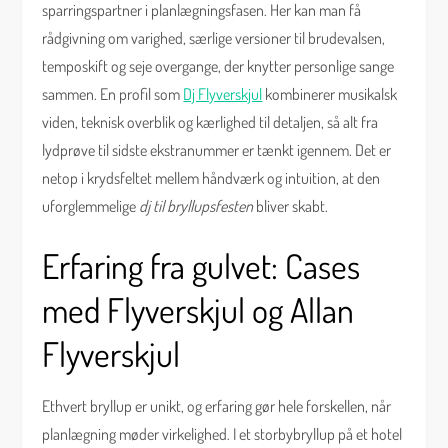
sparringspartner i planlægningsfasen. Her kan man få
rådgivning om varighed, særlige versioner til brudevalsen,
temposkift og seje overgange, der knytter personlige sange
sammen. En profil som
Dj Flyverskjul
kombinerer musikalsk
viden, teknisk overblik og kærlighed til detaljen, så alt fra
lydprøve til sidste ekstranummer er tænkt igennem. Det er
netop i krydsfeltet mellem håndværk og intuition, at den
uforglemmelige
dj til bryllupsfesten
bliver skabt.
Erfaring fra gulvet: Cases
med Flyverskjul og Allan
Flyverskjul
Ethvert bryllup er unikt, og erfaring gør hele forskellen, når
planlægning møder virkelighed. I et storbybryllup på et hotel