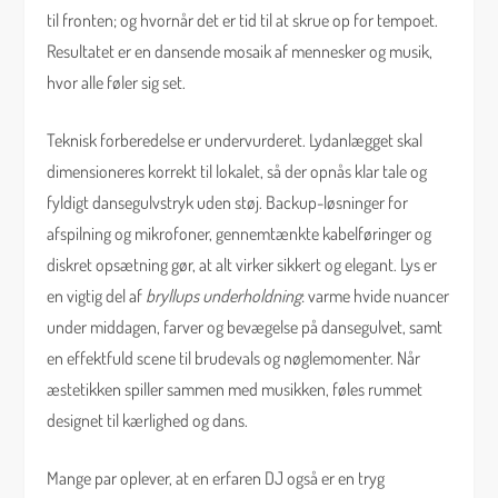
til fronten; og hvornår det er tid til at skrue op for tempoet.
Resultatet er en dansende mosaik af mennesker og musik,
hvor alle føler sig set.
Teknisk forberedelse er undervurderet. Lydanlægget skal
dimensioneres korrekt til lokalet, så der opnås klar tale og
fyldigt dansegulvstryk uden støj. Backup-løsninger for
afspilning og mikrofoner, gennemtænkte kabelføringer og
diskret opsætning gør, at alt virker sikkert og elegant. Lys er
en vigtig del af
bryllups underholdning
: varme hvide nuancer
under middagen, farver og bevægelse på dansegulvet, samt
en effektfuld scene til brudevals og nøglemomenter. Når
æstetikken spiller sammen med musikken, føles rummet
designet til kærlighed og dans.
Mange par oplever, at en erfaren DJ også er en tryg