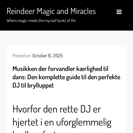
Skip
Reindeer Magic and Miracles
to
content
Where magic meets the myriad facets of life
Posted on:
October 15, 2025
Musikken der forvandler kærlighed til
dans: Den komplette guide til den perfekte
DJ til brylluppet
Hvorfor den rette DJ er
hjertet i en uforglemmelig