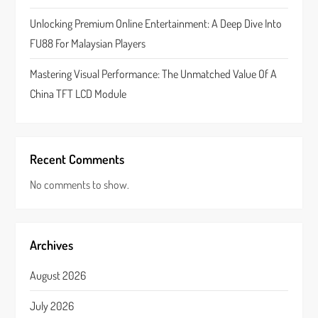
n
Unlocking Premium Online Entertainment: A Deep Dive Into
FU88 For Malaysian Players
Mastering Visual Performance: The Unmatched Value Of A
China TFT LCD Module
Recent Comments
No comments to show.
Archives
August 2026
July 2026