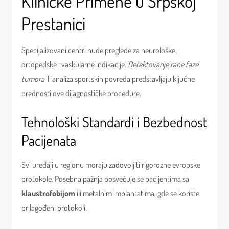
Kliničke Primene u Srpskoj
Prestanici
Specijalizovani centri nude preglede za neurološke,
ortopedske i vaskularne indikacije.
Detektovanje rane faze
tumora
ili analiza sportskih povreda predstavljaju ključne
prednosti ove dijagnostičke procedure.
Tehnološki Standardi i Bezbednost
Pacijenata
Svi uređaji u regionu moraju zadovoljiti rigorozne evropske
protokole. Posebna pažnja posvećuje se pacijentima sa
klaustrofobijom
ili metalnim implantatima, gde se koriste
prilagođeni protokoli.