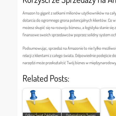
Amazon to gigant z setkami milionów użytkowników na całym
dotarcia do ogromnego grona potencjalnych klientów. Co wi
możesz skupić się na rozwoju biznesu, a logistyka stanie
finansowe swoich sprzedawców poprzez solidny system ochr
Podsumowując, sprzedaż na Amazonie to nie tylko możliwość
relacji z klientami z całego świata. Odpowiednie podejści
narzędzi może przekształcić Twój biznes w międzynarodowy
Related Posts:
Odkryj Świat Zakładów:
Optymalizacja Twojej