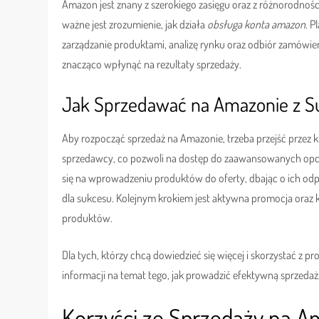
Amazon jest znany z szerokiego zasięgu oraz z różnorodnoś
ważne jest zrozumienie, jak działa
obsługa konta amazon
. P
zarządzanie produktami, analizę rynku oraz odbiór zamówi
znacząco wpłynąć na rezultaty sprzedaży.
Jak Sprzedawać na Amazonie z 
Aby rozpocząć sprzedaż na Amazonie, trzeba przejść przez k
sprzedawcy, co pozwoli na dostęp do zaawansowanych opcji
się na wprowadzeniu produktów do oferty, dbając o ich odpo
dla sukcesu. Kolejnym krokiem jest aktywna promocja oraz 
produktów.
Dla tych, którzy chcą dowiedzieć się więcej i skorzystać z 
informacji na temat tego, jak prowadzić efektywną sprzeda
Korzyści ze Sprzedaży na A