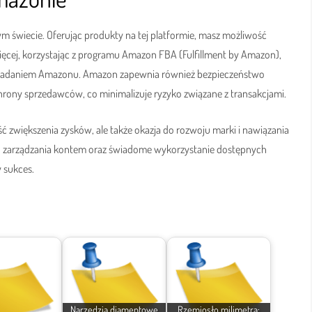
 świecie. Oferując produkty na tej platformie, masz możliwość
ęcej, korzystając z programu Amazon FBA (Fulfillment by Amazon),
 się zadaniem Amazonu. Amazon zapewnia również bezpieczeństwo
ony sprzedawców, co minimalizuje ryzyko związane z transakcjami.
 zwiększenia zysków, ale także okazja do rozwoju marki i nawiązania
e do zarządzania kontem oraz świadome wykorzystanie dostępnych
 sukces.
Narzędzia diamentowe
Rzemiosło milimetra: