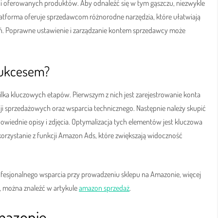
ci oferowanych produktów. Aby odnaleźć się w tym gąszczu, niezwykle
latforma oferuje sprzedawcom różnorodne narzędzia, które ułatwiają
eń. Poprawne ustawienie i zarządzanie kontem sprzedawcy może
Sukcesem?
ilka kluczowych etapów. Pierwszym z nich jest zarejestrowanie konta
 sprzedażowych oraz wsparcia technicznego. Następnie należy skupić
wiednie opisy i zdjęcia. Optymalizacja tych elementów jest kluczowa
korzystanie z funkcji Amazon Ads, które zwiększają widoczność
profesjonalnego wsparcia przy prowadzeniu sklepu na Amazonie, więcej
ż, można znaleźć w artykule
amazon sprzedaż
.
mazonie