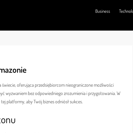
Business
Technol
Amazonie
 świecie, oferująca przedsiębiorcom nieograniczone możliwości
być wyzwaniem bez odpowiedniego zrozumienia i przygotowania. W
ł tej platformy, aby Twój biznes odniósł sukces.
zonu