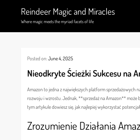
Skip
Reindeer Magic and Miracles
to
content
Where magic meets the myriad facets of life
Posted on:
June 4, 2025
Nieodkryte Ścieżki Sukcesu na 
Amazon to jedna z największych platform sprzedażowych na
rozwoju i wzrostu. Jednak, **sprzedaż na Amazon** może 
tym artykule dowiesz się, jak najlepiej wykorzystać potencja
Zrozumienie Działania Ama