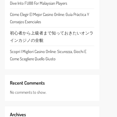
Dive Into FU88 For Malaysian Players
Cómo Elegir El Mejor Casino Online: Guía Práctica Y
Consejos Esenciales
初心者から上級者まで知っておきたいオンラ
インカジノの全貌
Scopri I Migliori Casino Online: Sicurezza, Giochi E
Come Scegliere Quello Giusto
Recent Comments
No comments to show.
Archives