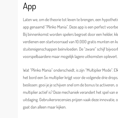
App
Laten we, om de theorie tot leven te brengen, een hypothet
app genaamd “Plinko Mania”. Deze app is een perfect voorbe
Bij binnenkomst worden spelers begroet door een helder, kleu
verdienen een startvoorraad van 10.000 gratis munten en kun
stuitereigenschappen beïnvloeden. De “zware” schijf bijvoor
voorspelbaardere maar mogelijk lagere uitkomsten oplevert.
Wat “Plinko Mania” onderscheidt, is zijn “Multiplier Mode”. 
het bord een 5x multiplier krijgt voor de volgende drie drop
beslissen: gooi je je schijven snel om de bonus te activeren,
multiplier actief is? Deze mechaniek verandert het spel van
uitdaging. Gebruikersrecensies prijzen vaak deze innovatie, 
gaat dan alleen maar kijken.