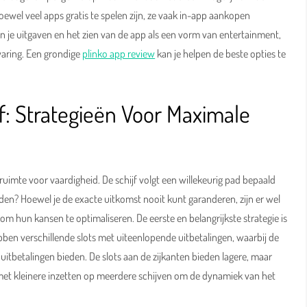
oewel veel apps gratis te spelen zijn, ze vaak in-app aankopen
je uitgaven en het zien van de app als een vorm van entertainment,
rvaring. Een grondige
plinko app review
kan je helpen de beste opties te
f: Strategieën Voor Maximale
 ruimte voor vaardigheid. De schijf volgt een willekeurig pad bepaald
eden? Hoewel je de exacte uitkomst nooit kunt garanderen, zijn er wel
 om hun kansen te optimaliseren. De eerste en belangrijkste strategie is
ben verschillende slots met uiteenlopende uitbetalingen, waarbij de
 uitbetalingen bieden. De slots aan de zijkanten bieden lagere, maar
met kleinere inzetten op meerdere schijven om de dynamiek van het