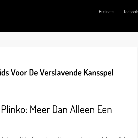
Business
Technol
ids Voor De Verslavende Kansspel
Plinko: Meer Dan Alleen Een