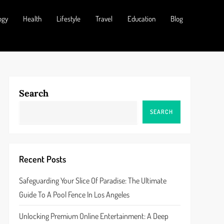
ogy
Health
Lifestyle
Travel
Education
Blog
Search
SEARCH
Recent Posts
Safeguarding Your Slice Of Paradise: The Ultimate
Guide To A Pool Fence In Los Angeles
Unlocking Premium Online Entertainment: A Deep