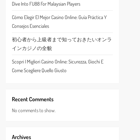
Dive Into FU88 For Malaysian Players
Cómo Elegir El Mejor Casino Online: Guía Práctica Y
Consejos Esenciales
初心者から上級者まで知っておきたいオンラ
インカジノの全貌
Scopri I Migliori Casino Online: Sicurezza, Giochi E
Come Scegliere Quello Giusto
Recent Comments
No comments to show.
Archives