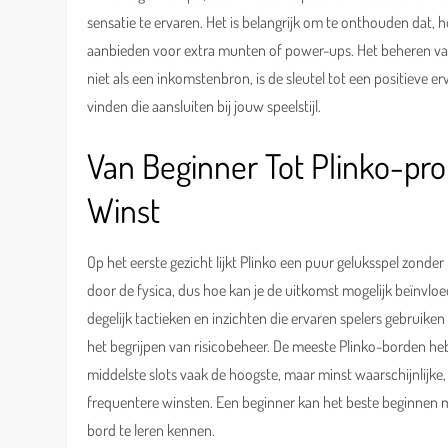
sensatie te ervaren. Het is belangrijk om te onthouden dat, h
aanbieden voor extra munten of power-ups. Het beheren van 
niet als een inkomstenbron, is de sleutel tot een positieve e
vinden die aansluiten bij jouw speelstijl.
Van Beginner Tot Plinko-pro
Winst
Op het eerste gezicht lijkt Plinko een puur geluksspel zonder
door de fysica, dus hoe kan je de uitkomst mogelijk beïnvlo
degelijk tactieken en inzichten die ervaren spelers gebruiken
het begrijpen van risicobeheer. De meeste Plinko-borden heb
middelste slots vaak de hoogste, maar minst waarschijnlijke,
frequentere winsten. Een beginner kan het beste beginnen 
bord te leren kennen.