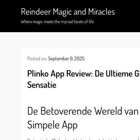
Skip
Reindeer Magic and Miracles
to
content
Where magic meets the myriad facets of life
Posted on:
September 9, 2025
Plinko App Review: De Ultieme G
Sensatie
De Betoverende Wereld van 
Simpele App